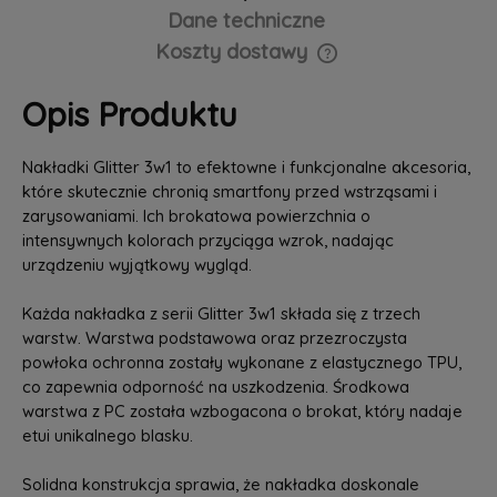
Dane techniczne
Koszty dostawy
Cena nie zawiera ewentualnych kosztów płatności
Opis Produktu
Nakładki Glitter 3w1 to efektowne i funkcjonalne akcesoria,
które skutecznie chronią smartfony przed wstrząsami i
zarysowaniami. Ich brokatowa powierzchnia o
intensywnych kolorach przyciąga wzrok, nadając
urządzeniu wyjątkowy wygląd.
Każda nakładka z serii Glitter 3w1 składa się z trzech
warstw. Warstwa podstawowa oraz przezroczysta
powłoka ochronna zostały wykonane z elastycznego TPU,
co zapewnia odporność na uszkodzenia. Środkowa
warstwa z PC została wzbogacona o brokat, który nadaje
etui unikalnego blasku.
Solidna konstrukcja sprawia, że nakładka doskonale