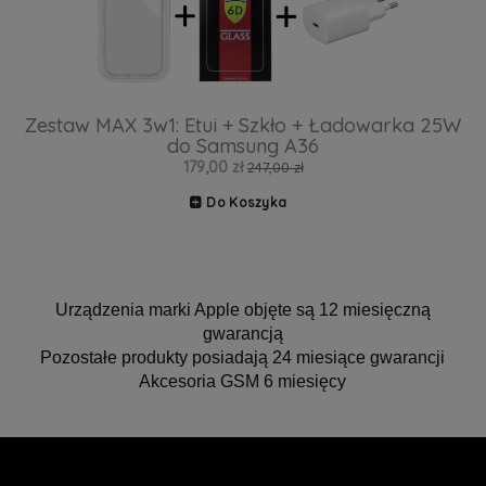
Zestaw MAX 3w1: Etui + Szkło + Ładowarka 25W
do Samsung A36
179,00 zł
247,00 zł
Do Koszyka
Urządzenia marki Apple objęte są 12 miesięczną
gwarancją
Pozostałe produkty posiadają 24 miesiące gwarancji
Akcesoria GSM 6 miesięcy