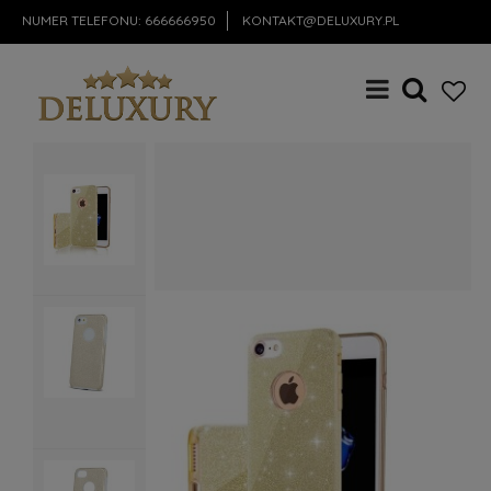
NUMER TELEFONU:
666666950
KONTAKT@DELUXURY.PL