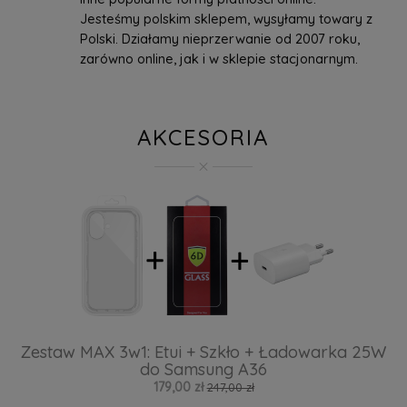
Jesteśmy polskim sklepem, wysyłamy towary z
Polski. Działamy nieprzerwanie od 2007 roku,
zarówno online, jak i w sklepie stacjonarnym.
AKCESORIA
Zestaw MAX 3w1: Etui + Szkło + Ładowarka 25W
do Samsung A36
179,00 zł
247,00 zł