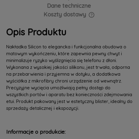
Dane techniczne
Koszty dostawy
Cena nie zawiera ewentualnych kosztów płatności
Opis Produktu
Nakładka Silicon to elegancka i funkcjonalna obudowa o
matowym wykończeniu, które zapewnia pewny chwyt i
minimalizuje ryzyko wyślizgnięcia się telefonu z dłoni.
Wykonana z wysokiej jakości silikonu, jest trwała, odporna
na przebarwienia i przyjemna w dotyku, a dodatkowa
wyściółka z mikrofibry chroni urządzenie od wewnątrz.
Precyzyjne wycięcia umożliwiają pełny dostęp do
wszystkich portów i aparatu bez konieczności zdejmowania
etui. Produkt pakowany jest w estetyczny blister, idealny do
sprzedaży detalicznej i ekspozycji.
Informacje o produkcie: