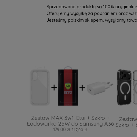
Sprzedawane produkty są 100% oryginalne, 
Oferujemy wysyłkę za pobraniem oraz wszys
Jesteśmy polskim sklepem, wysyłamy towary 
Zestaw MAX 3w1: Etui + Szkło +
Zestaw
Ładowarka 25W do Samsung A36
Szkło +
179,00 zł
247,00 zł