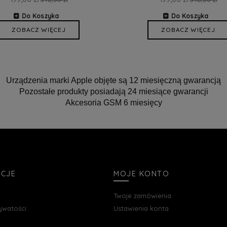
Do Koszyka
Do Koszyka
ZOBACZ WIĘCEJ
ZOBACZ WIĘCEJ
Urządzenia marki Apple objęte są 12 miesięczną gwarancją
Pozostałe produkty posiadają 24 miesiące gwarancji
Akcesoria GSM 6 miesięcy
ACJE
MOJE KONTO
Twoje zamówienia
rywatości
Ustawienia konta