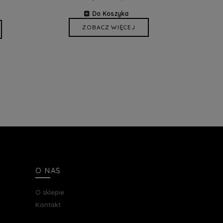
Do Koszyka
ZOBACZ WIĘCEJ
O NAS
O sklepie
Kontakt