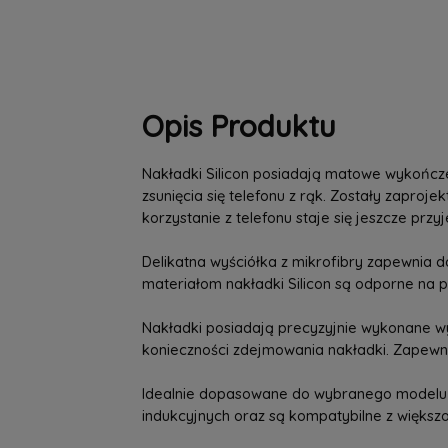
Opis Produktu
Nakładki Silicon posiadają matowe wykończe
zsunięcia się telefonu z rąk. Zostały zaproj
korzystanie z telefonu staje się jeszcze przy
Delikatna wyściółka z mikrofibry zapewnia 
materiałom nakładki Silicon są odporne na p
Nakładki posiadają precyzyjnie wykonane wyc
konieczności zdejmowania nakładki. Zapewni
Idealnie dopasowane do wybranego modelu t
indukcyjnych oraz są kompatybilne z więks