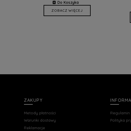
Do Koszyka
ZOBACZ WIĘCEJ
ZAKUPY
INFORM
Metody płatności
Regulamin
Warunki dostawy
Polityka p
Reklamacje