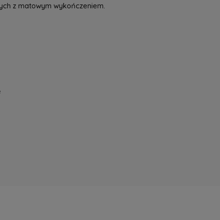
znych z matowym wykończeniem.
e