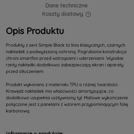
Dane techniczne
Koszty dostawy
Cena nie zawiera ewentualnych kosztów płatności
Opis Produktu
Produkty z serii Simple Black to linia klasycznych, czarnych
nakładek z podwyższoną ochroną. Pogrubiona konstrukcja
chroni smartfon przed wstrząsami i uderzeniami. Wysokie
ranty nakładki dodatkowo zabezpieczają ekran i aparaty
przed stłuczeniem.
Produkt wykonano z materiału TPU o różnej twardości.
Krawędź nakładek ma właściwości amortyzujące, co
dodatkowo uzupełnia usztywniony tył. Matowe wykończenie
połączone jest z panelami z wzorem przypominającym folię
karbonową.
Informacje o produkcie: