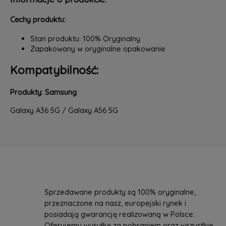
Cechy produktu:
Stan produktu: 100% Oryginalny
Zapakowany w oryginalne opakowanie
Kompatybilność:
Produkty: Samsung
Galaxy A36 5G / Galaxy A56 5G
Sprzedawane produkty są 100% oryginalne,
przeznaczone na nasz, europejski rynek i
posiadają gwarancję realizowaną w Polsce.
Oferujemy wysyłkę za pobraniem oraz wszystkie