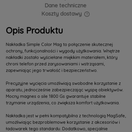
Dane techniczne
Koszty dostawy
Cena nie zawiera ewentualnych kosztów płatności
Opis Produktu
Nakładka Simple Color Mag to połączenie skutecznej
ochrony, funkcjonalności i wygody użytkowania. Wnętrze
nakładki zostało wyściełane miękkim materiałem, który
chroni telefon przed zarysowaniami i wstrząsami,
zapewniając jego trwałość i bezpieczeństwo.
Precyzyjne wycięcia umożliwiają swobodne korzystanie z
aparatu, jednocześnie zabezpieczając wyspę obiektywów.
Mocny magnes o sile 1800 Gs gwarantuje stabilne
trzymanie urządzenia, co zwiększa komfort użytkowania.
Nakładka jest w pełni kompatybilna z technologią MagSafe,
umożliwiając bezproblemowe korzystanie z akcesoriów i
ładowarek tego standardu. Dodatkowo, specjalnie