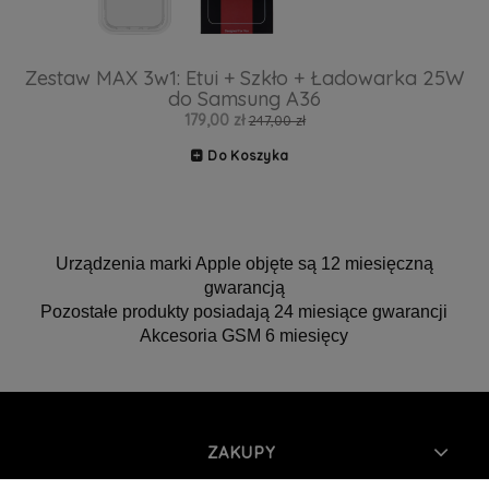
Zestaw MAX 3w1: Etui + Szkło + Ładowarka 25W
do Samsung A36
179,00 zł
247,00 zł
Do Koszyka
Urządzenia marki Apple objęte są 12 miesięczną
gwarancją
Pozostałe produkty posiadają 24 miesiące gwarancji
Akcesoria GSM 6 miesięcy
ZAKUPY