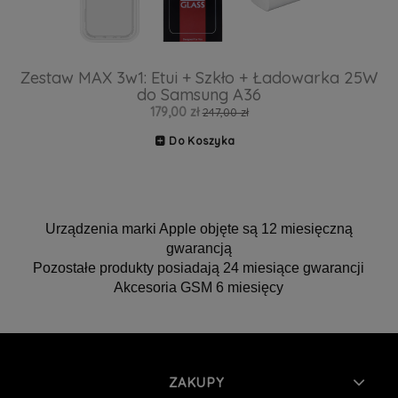
Zestaw MAX 3w1: Etui + Szkło + Ładowarka 25W
do Samsung A36
179,00 zł
247,00 zł
Do Koszyka
Urządzenia marki Apple objęte są 12 miesięczną
gwarancją
Pozostałe produkty posiadają 24 miesiące gwarancji
Akcesoria GSM 6 miesięcy
ZAKUPY