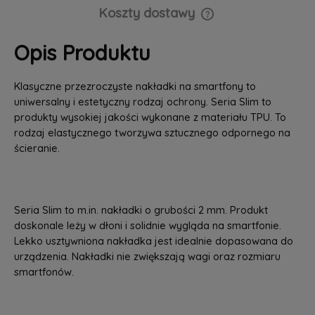
Koszty dostawy
Cena nie zawiera ewentualnych kosztów płatności
Opis Produktu
Klasyczne przezroczyste nakładki na smartfony to
uniwersalny i estetyczny rodzaj ochrony. Seria Slim to
produkty wysokiej jakości wykonane z materiału TPU. To
rodzaj elastycznego tworzywa sztucznego odpornego na
ścieranie.
Seria Slim to m.in. nakładki o grubości 2 mm. Produkt
doskonale leży w dłoni i solidnie wygląda na smartfonie.
Lekko usztywniona nakładka jest idealnie dopasowana do
urządzenia. Nakładki nie zwiększają wagi oraz rozmiaru
smartfonów.