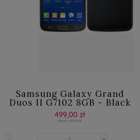
Samsung Galaxy Grand
Duos II G7102 8GB - Black
499,00 zł
499,00 zł
-
+