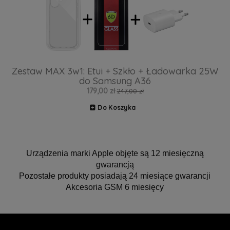
Zestaw MAX 3w1: Etui + Szkło + Ładowarka 25W
do Samsung A36
179,00 zł
247,00 zł
Do Koszyka
Urządzenia marki Apple objęte są 12 miesięczną
gwarancją
Pozostałe produkty posiadają 24 miesiące gwarancji
Akcesoria GSM 6 miesięcy