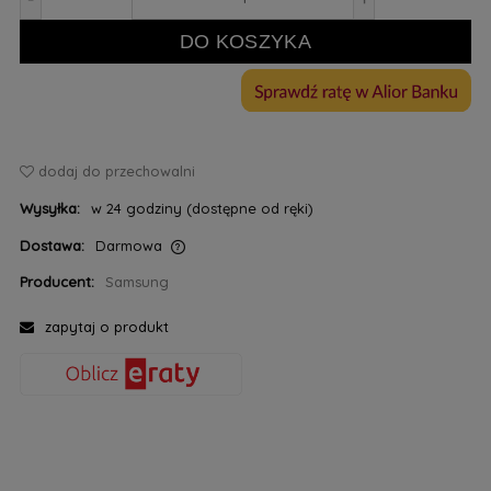
DO KOSZYKA
dodaj do przechowalni
Wysyłka:
w 24 godziny (dostępne od ręki)
Dostawa:
Darmowa
Cena nie zawiera ewentualnych kosztów płatności
Producent:
Samsung
zapytaj o produkt