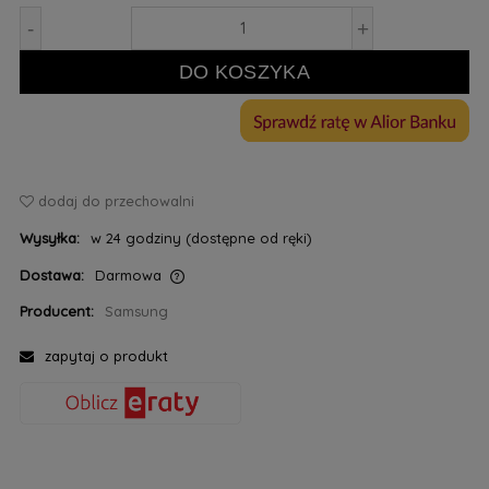
-
+
DO KOSZYKA
dodaj do przechowalni
Wysyłka:
w 24 godziny (dostępne od ręki)
Dostawa:
Darmowa
Cena nie zawiera ewentualnych kosztów płatności
Producent:
Samsung
zapytaj o produkt