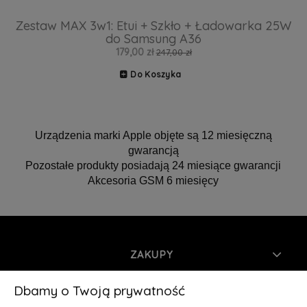
Zestaw MAX 3w1: Etui + Szkło + Ładowarka 25W
do Samsung A36
179,00 zł
247,00 zł
Do Koszyka
Urządzenia marki Apple objęte są 12 miesięczną
gwarancją
Pozostałe produkty posiadają 24 miesiące gwarancji
Akcesoria GSM 6 miesięcy
ZAKUPY
INFORMACJE
Dbamy o Twoją prywatność