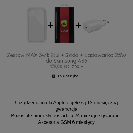
Zestaw MAX 3w1: Etui + Szkło + Ładowarka 25W
do Samsung A36
179,00 zł
247,00 zł
Do Koszyka
Urządzenia marki Apple objęte są 12 miesięczną
gwarancją
Pozostałe produkty posiadają 24 miesiące gwarancji
Akcesoria GSM 6 miesięcy