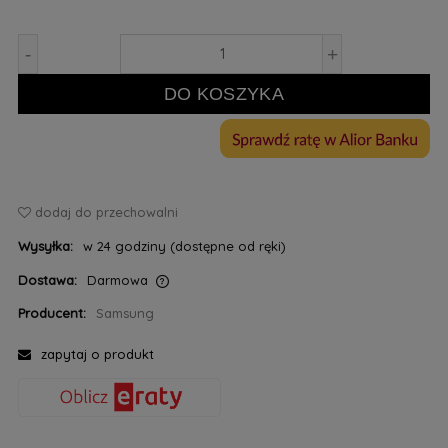
-
+
DO KOSZYKA
dodaj do przechowalni
Wysyłka:
w 24 godziny (dostępne od ręki)
Dostawa:
Darmowa
Cena nie zawiera ewentualnych kosztów płatności
Producent:
Samsung
zapytaj o produkt