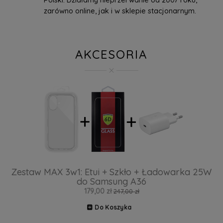
zarówno online, jak i w sklepie stacjonarnym.
AKCESORIA
Zestaw MAX 3w1: Etui + Szkło + Ładowarka 25W
do Samsung A36
179,00 zł
247,00 zł
Do Koszyka