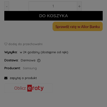
-
+
DO KOSZYKA
dodaj do przechowalni
Wysyłka:
w 24 godziny (dostępne od ręki)
Dostawa:
Darmowa
Cena nie zawiera ewentualnych kosztów płatności
Producent:
Samsung
zapytaj o produkt