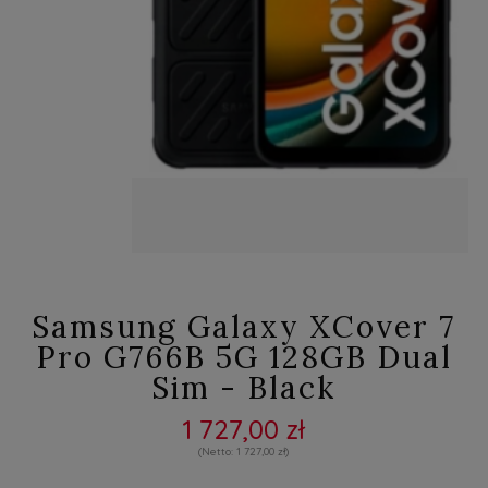
Samsung Galaxy XCover 7
Pro G766B 5G 128GB Dual
Sim - Black
1 727,00 zł
1 727,00 zł