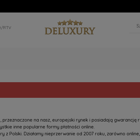
D/RTV
przeznaczone na nasz, europejski rynek i posiadają gwarancję r
tkie inne popularne formy płatności online.
z Polski. Działamy nieprzerwanie od 2007 roku, zarówno online, 