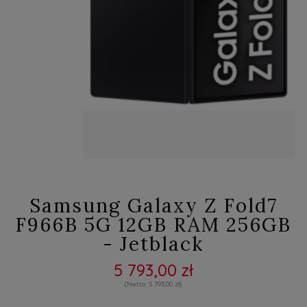
Samsung Galaxy Z Fold7
F966B 5G 12GB RAM 256GB
- Jetblack
5 793,00 zł
5 793,00 zł