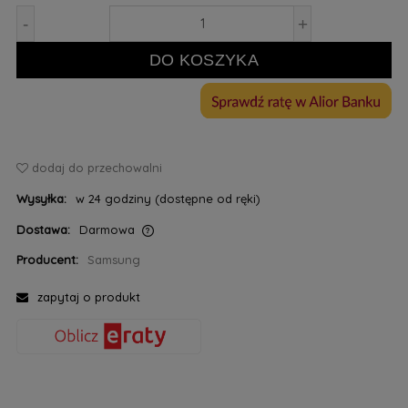
-
+
DO KOSZYKA
dodaj do przechowalni
Wysyłka:
w 24 godziny (dostępne od ręki)
Dostawa:
Darmowa
Cena nie zawiera ewentualnych kosztów płatności
Producent:
Samsung
zapytaj o produkt