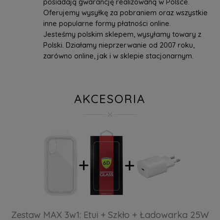
posiadają gwarancję realizowaną w Polsce.
Oferujemy wysyłkę za pobraniem oraz wszystkie
inne popularne formy płatności online.
Jesteśmy polskim sklepem, wysyłamy towary z
Polski. Działamy nieprzerwanie od 2007 roku,
zarówno online, jak i w sklepie stacjonarnym.
AKCESORIA
Zestaw MAX 3w1: Etui + Szkło + Ładowarka 25W