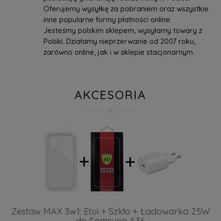
Oferujemy wysyłkę za pobraniem oraz wszystkie
inne popularne formy płatności online.
Jesteśmy polskim sklepem, wysyłamy towary z
Polski. Działamy nieprzerwanie od 2007 roku,
zarówno online, jak i w sklepie stacjonarnym.
AKCESORIA
Zestaw MAX 3w1: Etui + Szkło + Ładowarka 25W
do Samsung A36