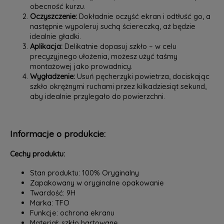
obecność kurzu.
Oczyszczenie:
Dokładnie oczyść ekran i odtłuść go, a
następnie wypoleruj suchą ściereczką, aż będzie
idealnie gładki.
Aplikacja:
Delikatnie dopasuj szkło – w celu
precyzyjnego ułożenia, możesz użyć taśmy
montażowej jako prowadnicy.
Wygładzenie:
Usuń pęcherzyki powietrza, dociskając
szkło okrężnymi ruchami przez kilkadziesiąt sekund,
aby idealnie przylegało do powierzchni.
Informacje o produkcie:
Cechy produktu:
Stan produktu: 100% Oryginalny
Zapakowany w oryginalne opakowanie
Twardość: 9H
Marka: TFO
Funkcje: ochrona ekranu
Materiał: szkło hartowane