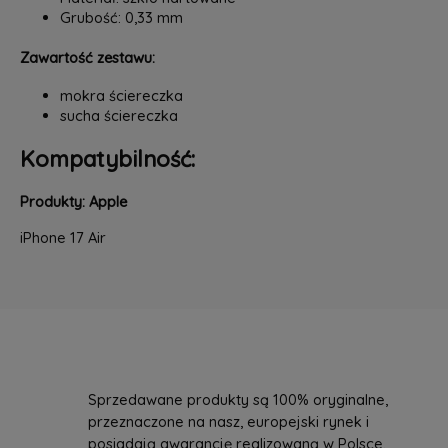
Grubość: 0,33 mm
Zawartość zestawu:
mokra ściereczka
sucha ściereczka
Kompatybilność:
Produkty: Apple
iPhone 17 Air
Sprzedawane produkty są 100% oryginalne,
przeznaczone na nasz, europejski rynek i
posiadają gwarancję realizowaną w Polsce.