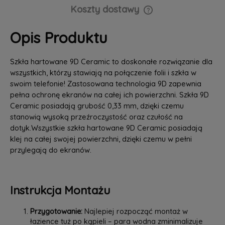
Koszty dostawy
Cena nie zawiera ewentualnych kosztów płatności
Opis Produktu
Szkła hartowane 9D Ceramic to doskonałe rozwiązanie dla
wszystkich, którzy stawiają na połączenie folii i szkła w
swoim telefonie! Zastosowana technologia 9D zapewnia
pełna ochronę ekranów na całej ich powierzchni. Szkła 9D
Ceramic posiadają grubość 0,33 mm, dzięki czemu
stanowią wysoką przeźroczystość oraz czułość na
dotyk.Wszystkie szkła hartowane 9D Ceramic posiadają
klej na całej swojej powierzchni, dzięki czemu w pełni
przylegają do ekranów.
Instrukcja Montażu
Przygotowanie:
Najlepiej rozpocząć montaż w
łazience tuż po kąpieli – para wodna zminimalizuje