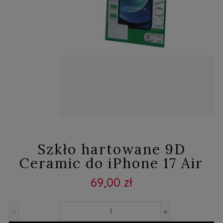
Szkło hartowane 9D
Ceramic do iPhone 17 Air
69,00 zł
-
+