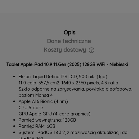
Opis
Dane techniczne
Koszty dostawy
Cena nie zawiera ewentualnych kosztów płatności
Tablet Apple iPad 10.9 11.Gen (2025) 128GB WiFi - Niebieski
Ekran: Liquid Retina IPS LCD, 500 nits (typ)
11,0 cala, 357,6 cm2, 1640 x 2360 pixels, 4:3 ratio
Szkło odporne na zarysowania, powłoka oleofobowa,
poziom Mohsa 4
Apple A16 Bionic (4 nm)
CPU 5-core
GPU Apple GPU (4-core graphics)
Pamięć wewnętrzna: 128GB
Pamięć RAM: 6GB
System: iPadOS 18.3.2, z możliwością aktualizacji do
iPadOS 26.1