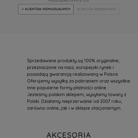
PRZEGLĄDASZ OFERTĘ DLA:
✓ KLIENTÓW INDYWIDUALNYCH
KLIENTÓW BIZNESOWYCH
Sprzedawane produkty są 100% oryginalne,
przeznaczone na nasz, europejski rynek i
posiadają gwarancję realizowaną w Polsce.
Oferujemy wysyłkę za pobraniem oraz wszystkie
inne popularne formy płatności online.
Jesteśmy polskim sklepem, wysyłamy towary z
Polski. Działamy nieprzerwanie od 2007 roku,
zarówno online, jak i w sklepie stacjonarnym.
AKCESORIA