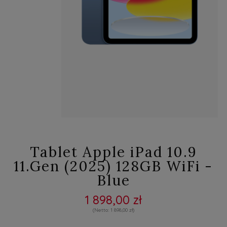
Tablet Apple iPad 10.9
11.Gen (2025) 128GB WiFi -
Blue
1 898,00 zł
1 898,00 zł