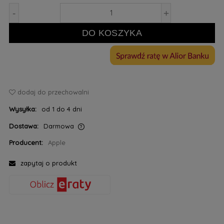
-
+
DO KOSZYKA
dodaj do przechowalni
Wysyłka:
od 1 do 4 dni
Dostawa:
Darmowa
Cena nie zawiera ewentualnych kosztów płatności
Producent:
Apple
zapytaj o produkt