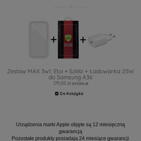
Zestaw MAX 3w1: Etui + Szkło + Ładowarka 25W
do Samsung A36
179,00 zł
247,00 zł
Do Koszyka
Urządzenia marki Apple objęte są 12 miesięczną
gwarancją
Pozostałe produkty posiadają 24 miesiące gwarancji