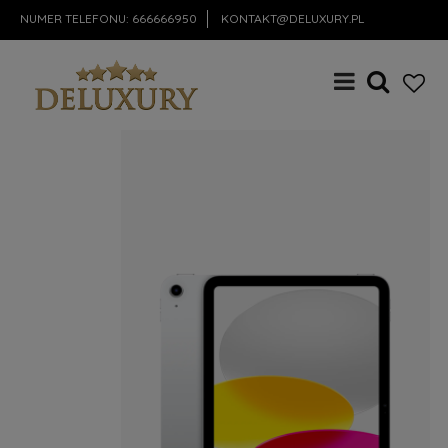
NUMER TELEFONU:
666666950
KONTAKT@DELUXURY.PL