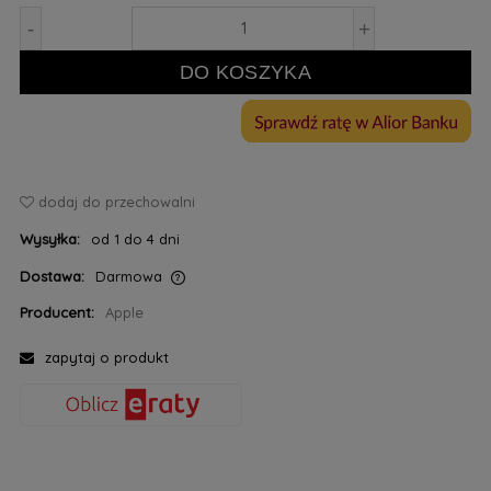
-
+
DO KOSZYKA
dodaj do przechowalni
Wysyłka:
od 1 do 4 dni
Dostawa:
Darmowa
Cena nie zawiera ewentualnych kosztów płatności
Producent:
Apple
zapytaj o produkt