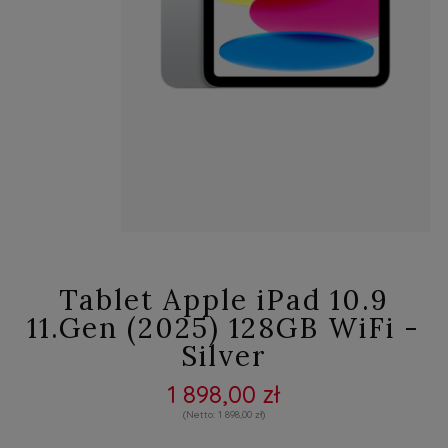
Tablet Apple iPad 10.9
11.Gen (2025) 128GB WiFi -
Silver
1 898,00 zł
1 898,00 zł