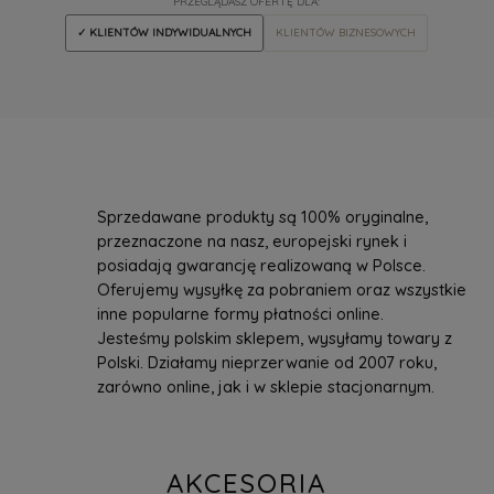
PRZEGLĄDASZ OFERTĘ DLA:
✓ KLIENTÓW INDYWIDUALNYCH
KLIENTÓW BIZNESOWYCH
Sprzedawane produkty są 100% oryginalne,
przeznaczone na nasz, europejski rynek i
posiadają gwarancję realizowaną w Polsce.
Oferujemy wysyłkę za pobraniem oraz wszystkie
inne popularne formy płatności online.
Jesteśmy polskim sklepem, wysyłamy towary z
Polski. Działamy nieprzerwanie od 2007 roku,
zarówno online, jak i w sklepie stacjonarnym.
AKCESORIA