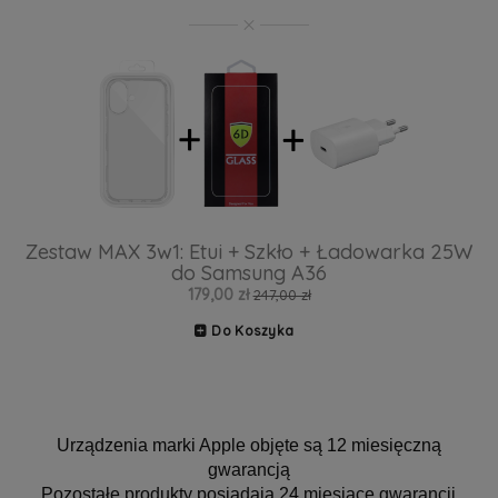
Zestaw MAX 3w1: Etui + Szkło + Ładowarka 25W
do Samsung A36
179,00 zł
247,00 zł
Do Koszyka
Urządzenia marki Apple objęte są 12 miesięczną
gwarancją
Pozostałe produkty posiadają 24 miesiące gwarancji