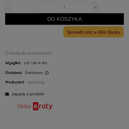
-
+
DO KOSZYKA
dodaj do przechowalni
Wysyłka:
od 1 do 4 dni
Dostawa:
Darmowa
Cena nie zawiera ewentualnych kosztów płatności
Producent:
Samsung
zapytaj o produkt