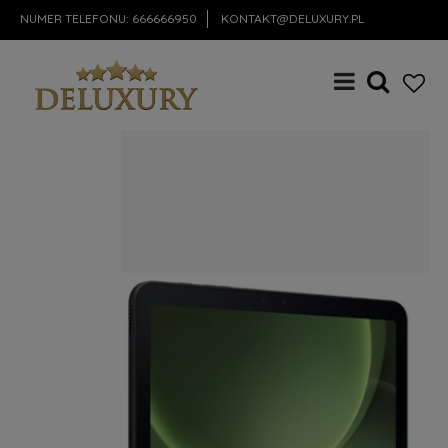
NUMER TELEFONU:
666666950
KONTAKT@DELUXURY.PL