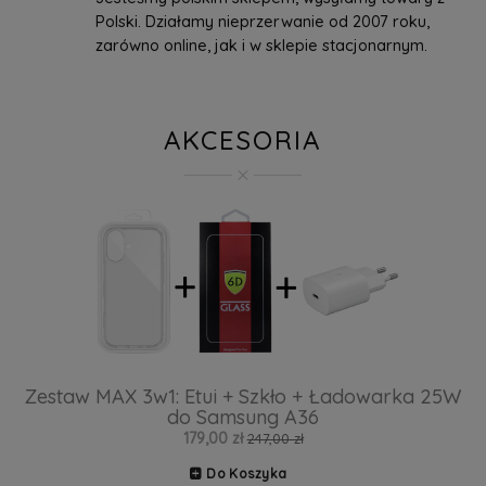
Polski. Działamy nieprzerwanie od 2007 roku,
zarówno online, jak i w sklepie stacjonarnym.
AKCESORIA
Zestaw MAX 3w1: Etui + Szkło + Ładowarka 25W
do Samsung A36
179,00 zł
247,00 zł
Do Koszyka