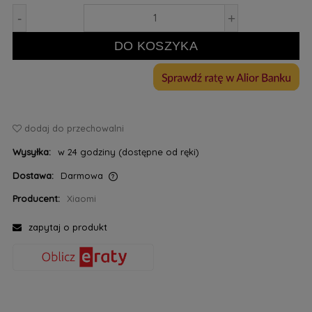
-
+
DO KOSZYKA
dodaj do przechowalni
Wysyłka:
w 24 godziny (dostępne od ręki)
Dostawa:
Darmowa
Cena nie zawiera ewentualnych kosztów płatności
Producent:
Xiaomi
zapytaj o produkt