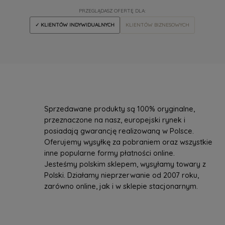
PRZEGLĄDASZ OFERTĘ DLA:
✓ KLIENTÓW INDYWIDUALNYCH
KLIENTÓW BIZNESOWYCH
Sprzedawane produkty są 100% oryginalne,
przeznaczone na nasz, europejski rynek i
posiadają gwarancję realizowaną w Polsce.
Oferujemy wysyłkę za pobraniem oraz wszystkie
inne popularne formy płatności online.
Jesteśmy polskim sklepem, wysyłamy towary z
Polski. Działamy nieprzerwanie od 2007 roku,
zarówno online, jak i w sklepie stacjonarnym.