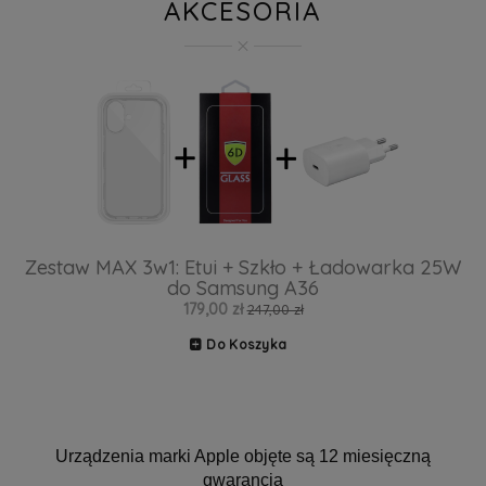
AKCESORIA
Zestaw MAX 3w1: Etui + Szkło + Ładowarka 25W
do Samsung A36
179,00 zł
247,00 zł
Do Koszyka
Urządzenia marki Apple objęte są 12 miesięczną
gwarancją