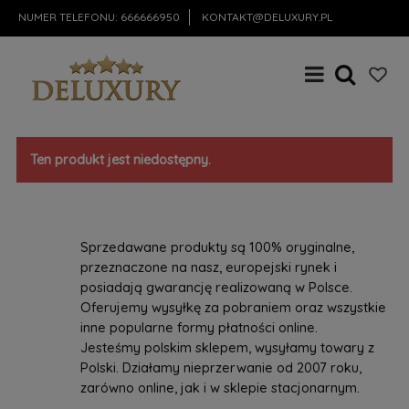
NUMER TELEFONU:
666666950
KONTAKT@DELUXURY.PL
Ten produkt jest niedostępny.
Sprzedawane produkty są 100% oryginalne,
przeznaczone na nasz, europejski rynek i
posiadają gwarancję realizowaną w Polsce.
Oferujemy wysyłkę za pobraniem oraz wszystkie
inne popularne formy płatności online.
Jesteśmy polskim sklepem, wysyłamy towary z
Polski. Działamy nieprzerwanie od 2007 roku,
zarówno online, jak i w sklepie stacjonarnym.