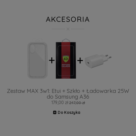
AKCESORIA
Zestaw MAX 3w1: Etui + Szkło + Ładowarka 25W
do Samsung A36
179,00 zł
247,00 zł
Do Koszyka