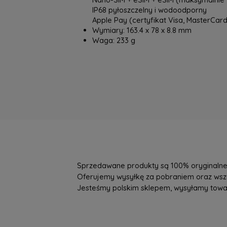
IP68 pyłoszczelny i wodoodporny
Apple Pay (certyfikat Visa, MasterCar
Wymiary: 163.4 x 78 x 8.8 mm
Waga: 233 g
Sprzedawane produkty są 100% oryginalne, 
Oferujemy wysyłkę za pobraniem oraz wszys
Jesteśmy polskim sklepem, wysyłamy towary 