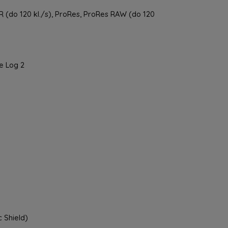
(do 120 kl./s), ProRes, ProRes RAW (do 120
e Log 2
c Shield)