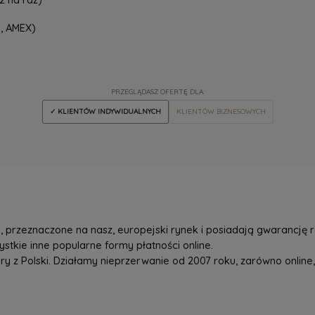
d, AMEX)
PRZEGLĄDASZ OFERTĘ DLA:
✓ KLIENTÓW INDYWIDUALNYCH
KLIENTÓW BIZNESOWYCH
przeznaczone na nasz, europejski rynek i posiadają gwarancję r
tkie inne popularne formy płatności online.
z Polski. Działamy nieprzerwanie od 2007 roku, zarówno online, 