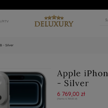
D/RTV
 - Silver
Apple iPhon
- Silver
6 769,00 zł
6 769,00 zł