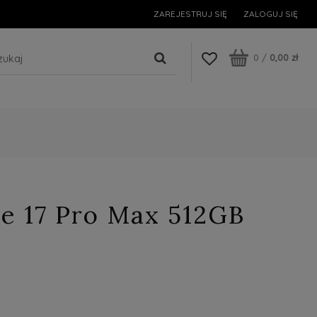
ZAREJESTRUJ SIĘ
ZALOGUJ SIĘ
0
/
0,00 zł
e 17 Pro Max 512GB