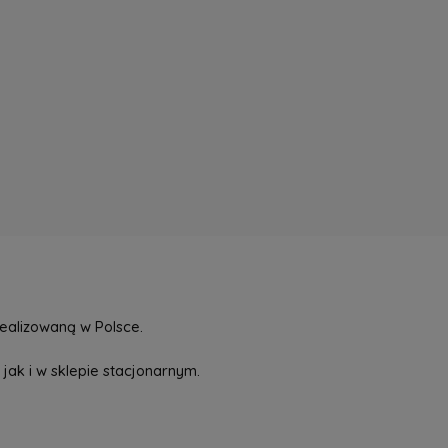
ealizowaną w Polsce.
jak i w sklepie stacjonarnym.