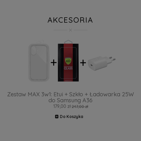
AKCESORIA
Zestaw MAX 3w1: Etui + Szkło + Ładowarka 25W
do Samsung A36
179,00 zł
247,00 zł
Do Koszyka