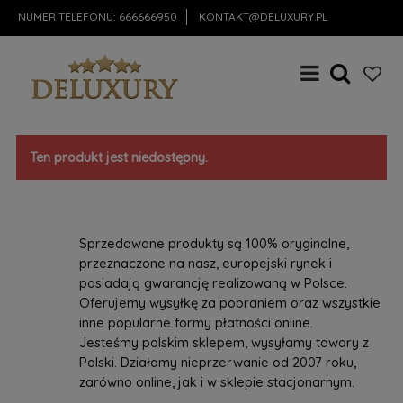
NUMER TELEFONU:
666666950
KONTAKT@DELUXURY.PL
Ten produkt jest niedostępny.
Sprzedawane produkty są 100% oryginalne,
przeznaczone na nasz, europejski rynek i
posiadają gwarancję realizowaną w Polsce.
Oferujemy wysyłkę za pobraniem oraz wszystkie
inne popularne formy płatności online.
Jesteśmy polskim sklepem, wysyłamy towary z
Polski. Działamy nieprzerwanie od 2007 roku,
zarówno online, jak i w sklepie stacjonarnym.