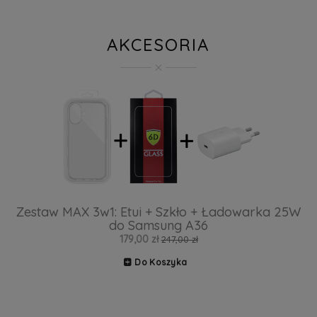
AKCESORIA
Zestaw MAX 3w1: Etui + Szkło + Ładowarka 25W
do Samsung A36
179,00 zł
247,00 zł
Do Koszyka