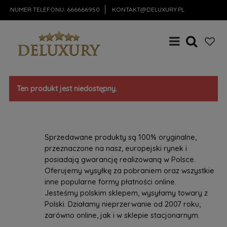
NUMER TELEFONU:
666666950
KONTAKT@DELUXURY.PL
Ten produkt jest niedostępny.
Sprzedawane produkty są 100% oryginalne,
przeznaczone na nasz, europejski rynek i
posiadają gwarancję realizowaną w Polsce.
Oferujemy wysyłkę za pobraniem oraz wszystkie
inne popularne formy płatności online.
Jesteśmy polskim sklepem, wysyłamy towary z
Polski. Działamy nieprzerwanie od 2007 roku,
zarówno online, jak i w sklepie stacjonarnym.