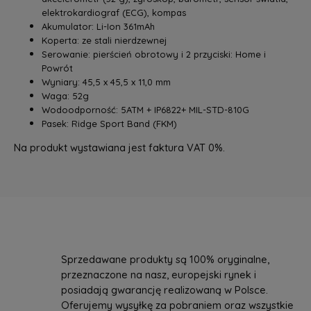
elektrokardiograf (ECG), kompas
Akumulator: Li-Ion 361mAh
Koperta: ze stali nierdzewnej
Serowanie: pierścień obrotowy i 2 przyciski: Home i
Powrót
Wyniary: 45,5 x 45,5 x 11,0 mm
Waga: 52g
Wodoodporność: 5ATM + IP6822+ MIL-STD-810G
Pasek: Ridge Sport Band (FKM)
Na produkt wystawiana jest faktura VAT 0%.
Sprzedawane produkty są 100% oryginalne,
przeznaczone na nasz, europejski rynek i
posiadają gwarancję realizowaną w Polsce.
Oferujemy wysyłkę za pobraniem oraz wszystkie