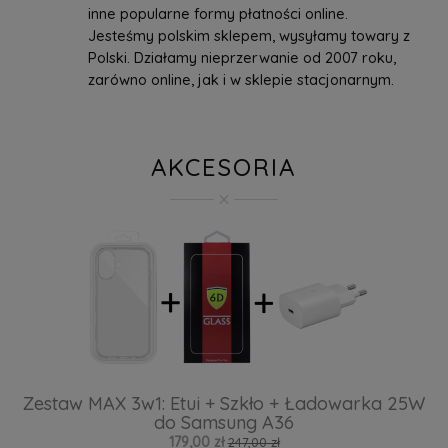
inne popularne formy płatności online.
Jesteśmy polskim sklepem, wysyłamy towary z
Polski. Działamy nieprzerwanie od 2007 roku,
zarówno online, jak i w sklepie stacjonarnym.
AKCESORIA
Zestaw MAX 3w1: Etui + Szkło + Ładowarka 25W
do Samsung A36
179,00 zł
247,00 zł