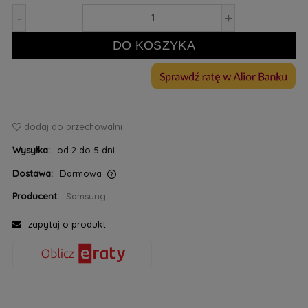
-
+
DO KOSZYKA
dodaj do przechowalni
Wysyłka:
od 2 do 5 dni
Dostawa:
Darmowa
Cena nie zawiera ewentualnych kosztów płatności
Producent:
Samsung
zapytaj o produkt