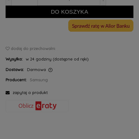
DO KOSZYKA
dodaj do przechowalni
Wysyłka:
w 24 godziny (dostępne od ręki)
Dostawa:
Darmowa
Cena nie zawiera ewentualnych kosztów płatności
Producent:
Samsung
zapytaj o produkt