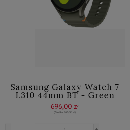
Samsung Galaxy Watch 7
L310 44mm BT - Green
696,00 zł
696,00 zł
-
+