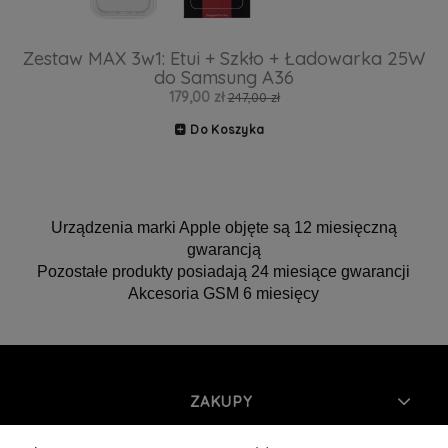
Zestaw MAX 3w1: Etui + Szkło + Ładowarka 25W
do Samsung A36
179,00 zł
247,00 zł
Do Koszyka
Urządzenia marki Apple objęte są 12 miesięczną
gwarancją
Pozostałe produkty posiadają 24 miesiące gwarancji
Akcesoria GSM 6 miesięcy
ZAKUPY