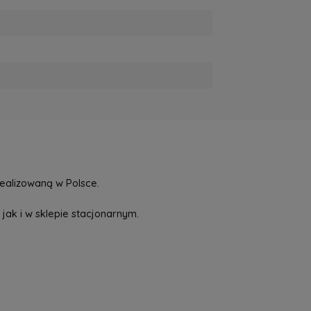
ealizowaną w Polsce.
jak i w sklepie stacjonarnym.