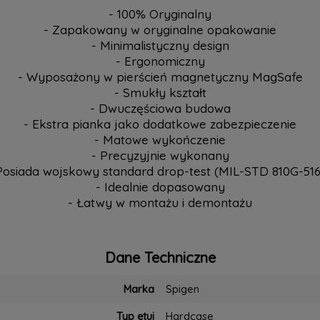
- 100% Oryginalny
- Zapakowany w oryginalne opakowanie
- Minimalistyczny design
- Ergonomiczny
- Wyposażony w pierścień magnetyczny MagSafe
- Smukły kształt
- Dwuczęściowa budowa
- Ekstra pianka jako dodatkowe zabezpieczenie
- Matowe wykończenie
- Precyzyjnie wykonany
Posiada wojskowy standard drop-test (MIL-STD 810G-516
- Idealnie dopasowany
- Łatwy w montażu i demontażu
Dane Techniczne
Marka
Spigen
Typ etui
Hardcase