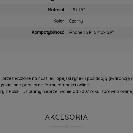
Materiał
TPU, PC
Kolor
Czarny
Kompatybilność
iPhone 16 Pro Max 6.9"
przeznaczone na nasz, europejski rynek i posiadają gwarancję r
tkie inne popularne formy płatności online.
z Polski. Działamy nieprzerwanie od 2007 roku, zarówno online, 
AKCESORIA