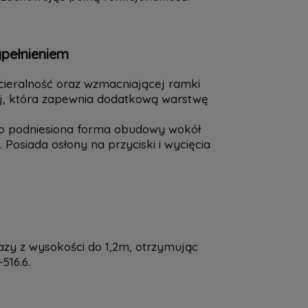
pełnieniem
ieralność oraz wzmacniającej ramki
ej, która zapewnia dodatkową warstwę
eco podniesiona forma obudowy wokół
Posiada osłony na przyciski i wycięcia
zy z wysokości do 1,2m, otrzymując
516.6.