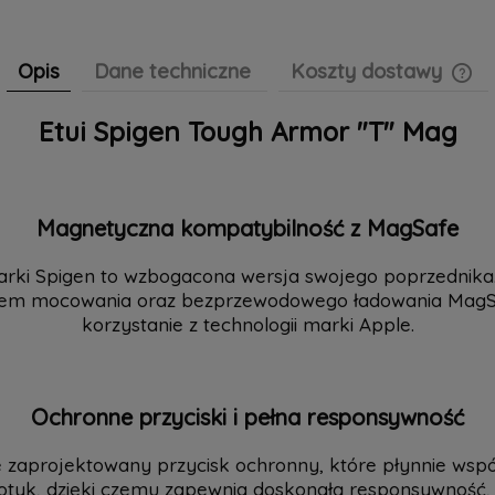
Opis
Dane techniczne
Koszty dostawy
Etui Spigen Tough Armor "T" Mag
Cen
pła
Magnetyczna kompatybilność z MagSafe
 marki Spigen to wzbogacona wersja swojego poprzedni
mem mocowania oraz bezprzewodowego ładowania MagSaf
korzystanie z technologii marki Apple.
Ochronne przyciski i pełna responsywność
 zaprojektowany przycisk ochronny, które płynnie współ
 dotyk, dzięki czemu zapewnia doskonałą responsywność,