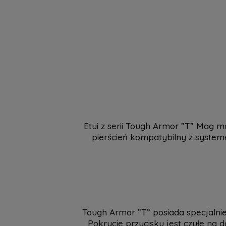
Etui z serii Tough Armor ”T” Mag
pierścień kompatybilny z syste
Tough Armor ”T” posiada specjalnie
Pokrycie przycisku jest czułe na