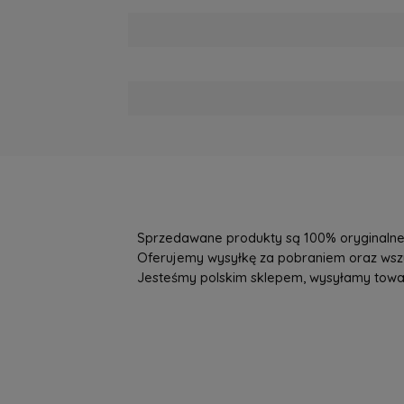
Sprzedawane produkty są 100% oryginalne, 
Oferujemy wysyłkę za pobraniem oraz wszys
Jesteśmy polskim sklepem, wysyłamy towary 