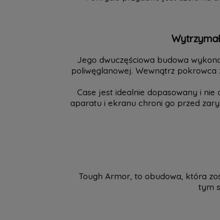
Wytrzymał
Jego dwuczęściowa budowa wykonana
poliwęglanowej. Wewnątrz pokrowca z
Case jest idealnie dopasowany i ni
aparatu i ekranu chroni go przed zary
Tough Armor, to obudowa, która zo
tym s