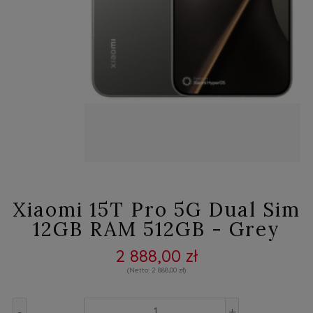
Xiaomi 15T Pro 5G Dual Sim
12GB RAM 512GB - Grey
2 888,00 zł
2 888,00 zł
-
+