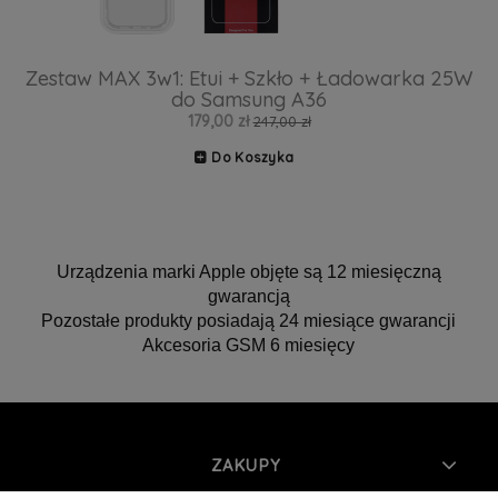
Zestaw MAX 3w1: Etui + Szkło + Ładowarka 25W
do Samsung A36
179,00 zł
247,00 zł
Do Koszyka
Urządzenia marki Apple objęte są 12 miesięczną
gwarancją
Pozostałe produkty posiadają 24 miesiące gwarancji
Akcesoria GSM 6 miesięcy
ZAKUPY