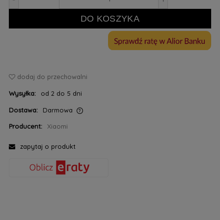
DO KOSZYKA
dodaj do przechowalni
Wysyłka:
od 2 do 5 dni
Dostawa:
Darmowa
Cena nie zawiera ewentualnych kosztów płatności
Producent:
Xiaomi
zapytaj o produkt