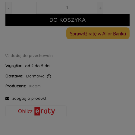
-
+
DO KOSZYKA
dodaj do przechowalni
Wysyłka:
od 2 do 5 dni
Dostawa:
Darmowa
Cena nie zawiera ewentualnych kosztów płatności
Producent:
Xiaomi
zapytaj o produkt