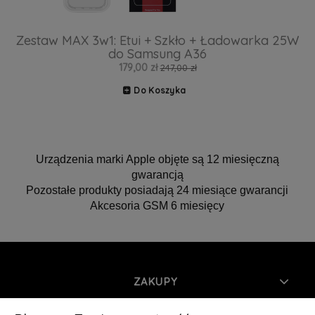
Zestaw MAX 3w1: Etui + Szkło + Ładowarka 25W
do Samsung A36
179,00 zł
247,00 zł
Do Koszyka
Urządzenia marki Apple objęte są 12 miesięczną
gwarancją
Pozostałe produkty posiadają 24 miesiące gwarancji
Akcesoria GSM 6 miesięcy
ZAKUPY