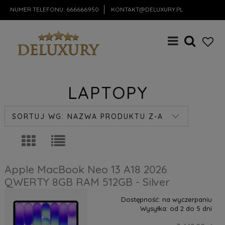
NUMER TELEFONU:
666666950
KONTAKT@DELUXURY.PL
LAPTOPY
SORTUJ WG:
NAZWA PRODUKTU Z-A
Apple MacBook Neo 13 A18 2026
QWERTY 8GB RAM 512GB - Silver
Dostępność:
na wyczerpaniu
Wysyłka:
od 2 do 5 dni