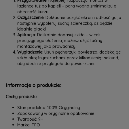
Przygotowanie:
Najlepiej rozpocząć montaż w
łazience tuż po kąpieli – para wodna zminimalizuje
obecność kurzu.
Oczyszczenie:
Dokładnie oczyść ekran i odtłuść go, a
następnie wypoleruj suchą ściereczką, aż będzie
idealnie gładki.
Aplikacja:
Delikatnie dopasuj szkło – w celu
precyzyjnego ułożenia, możesz użyć taśmy
montażowej jako prowadnicy.
Wygładzenie:
Usuń pęcherzyki powietrza, dociskając
szkło okrężnymi ruchami przez kilkadziesiąt sekund,
aby idealnie przylegało do powierzchni.
Informacje o produkcie:
Cechy produktu:
Stan produktu: 100% Oryginalny
Zapakowany w oryginalne opakowanie
Twardość: 9H
Marka: TFO