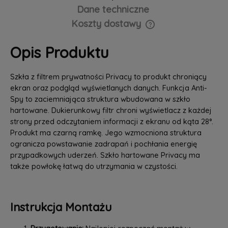
Dane techniczne
Koszty dostawy
Cena nie zawiera ewentualnych kosztów płatności
Opis Produktu
Szkła z filtrem prywatności Privacy to produkt chroniący
ekran oraz podgląd wyświetlanych danych. Funkcja Anti-
Spy to zaciemniająca struktura wbudowana w szkło
hartowane. Dukierunkowy filtr chroni wyświetlacz z każdej
strony przed odczytaniem informacji z ekranu od kąta 28°.
Produkt ma czarną ramkę. Jego wzmocniona struktura
ogranicza powstawanie zadrapań i pochłania energię
przypadkowych uderzeń. Szkło hartowane Privacy ma
także powłokę łatwą do utrzymania w czystości.
Instrukcja Montażu