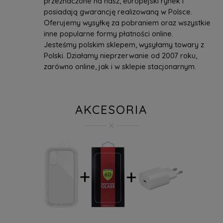
przeznaczone na nasz, europejski rynek i
posiadają gwarancję realizowaną w Polsce.
Oferujemy wysyłkę za pobraniem oraz wszystkie
inne popularne formy płatności online.
Jesteśmy polskim sklepem, wysyłamy towary z
Polski. Działamy nieprzerwanie od 2007 roku,
zarówno online, jak i w sklepie stacjonarnym.
AKCESORIA