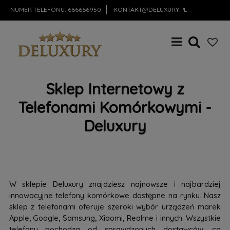
NUMER TELEFONU:
666666950
KONTAKT@DELUXURY.PL
Sklep Internetowy z
Telefonami Komórkowymi -
Deluxury
W sklepie Deluxury znajdziesz najnowsze i najbardziej
innowacyjne telefony komórkowe dostępne na rynku. Nasz
sklep z telefonami oferuje szeroki wybór urządzeń marek
Apple, Google, Samsung, Xiaomi, Realme i innych. Wszystkie
telefony pochodzą od sprawdzonych dostawców, co