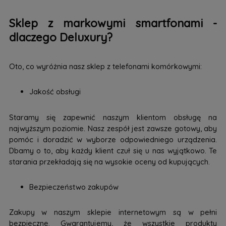
Sklep z markowymi smartfonami -
dlaczego Deluxury?
Oto, co wyróżnia nasz sklep z telefonami komórkowymi:
Jakość obsługi
Staramy się zapewnić naszym klientom obsługę na
najwyższym poziomie. Nasz zespół jest zawsze gotowy, aby
pomóc i doradzić w wyborze odpowiedniego urządzenia.
Dbamy o to, aby każdy klient czuł się u nas wyjątkowo. Te
starania przekładają się na wysokie oceny od kupujących.
Bezpieczeństwo zakupów
Zakupy w naszym sklepie internetowym są w pełni
bezpieczne. Gwarantujemy, że wszystkie produkty