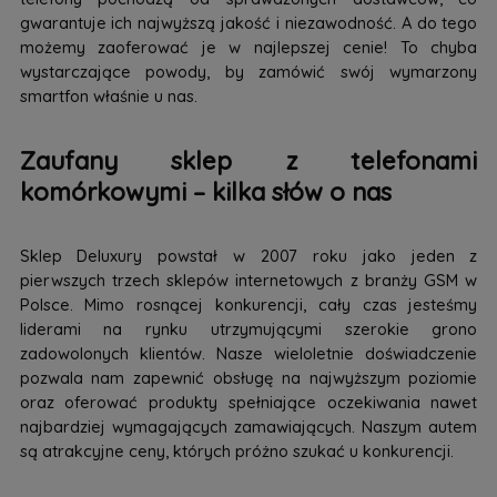
gwarantuje ich najwyższą jakość i niezawodność. A do tego
możemy zaoferować je w najlepszej cenie! To chyba
wystarczające powody, by zamówić swój wymarzony
smartfon właśnie u nas.
Zaufany sklep z telefonami
komórkowymi – kilka słów o nas
Sklep Deluxury powstał w 2007 roku jako jeden z
pierwszych trzech sklepów internetowych z branży GSM w
Polsce. Mimo rosnącej konkurencji, cały czas jesteśmy
liderami na rynku utrzymującymi szerokie grono
zadowolonych klientów. Nasze wieloletnie doświadczenie
pozwala nam zapewnić obsługę na najwyższym poziomie
oraz oferować produkty spełniające oczekiwania nawet
najbardziej wymagających zamawiających. Naszym autem
są atrakcyjne ceny, których próżno szukać u konkurencji.