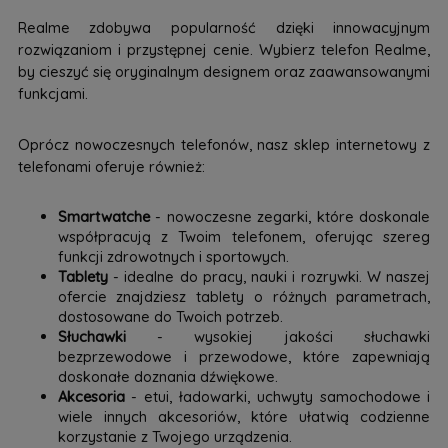
Realme zdobywa popularność dzięki innowacyjnym
rozwiązaniom i przystępnej cenie. Wybierz telefon Realme,
by cieszyć się oryginalnym designem oraz zaawansowanymi
funkcjami.
Oprócz nowoczesnych telefonów, nasz sklep internetowy z
telefonami oferuje również:
Smartwatche
- nowoczesne zegarki, które doskonale
współpracują z Twoim telefonem, oferując szereg
funkcji zdrowotnych i sportowych.
Tablety
- idealne do pracy, nauki i rozrywki. W naszej
ofercie znajdziesz tablety o różnych parametrach,
dostosowane do Twoich potrzeb.
Słuchawki
- wysokiej jakości słuchawki
bezprzewodowe i przewodowe, które zapewniają
doskonałe doznania dźwiękowe.
Akcesoria
- etui, ładowarki, uchwyty samochodowe i
wiele innych akcesoriów, które ułatwią codzienne
korzystanie z Twojego urządzenia.