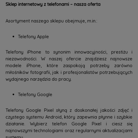
Sklep internetowy z telefonami – nasza oferta
Asortyment naszego sklepu obejmuje, m.in.:
Telefony Apple
Telefony iPhone to synonim innowacyjności, prestiżu i
niezawodności. W naszej ofercie znajdziesz najnowsze
modele iPhone, które zaspokoją potrzeby zarówno
miłośników fotografii, jak i profesjonalistów potrzebujących
wydajnego narzędzia do pracy.
Telefony Google
Telefony Google Pixel słyną z doskonałej jakości zdjęć i
czystego systemu Android, który zapewnia płynne i szybkie
działanie. Wybierz telefon Google Pixel i ciesz się
najnowszymi technologiami oraz regularnymi aktualizacjami
systemu.