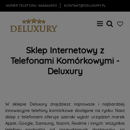
NUMER TELEFONU:
666666950
KONTAKT@DELUXURY.PL
Sklep Internetowy z
Telefonami Komórkowymi -
Deluxury
W sklepie Deluxury znajdziesz najnowsze i najbardziej
innowacyjne telefony komórkowe dostępne na rynku. Nasz
sklep z telefonami oferuje szeroki wybór urządzeń marek
Apple, Google, Samsung, Xiaomi, Realme i innych. Wszystkie
telefony pochodzą od sprawdzonych dostawców, co