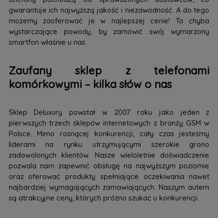
gwarantuje ich najwyższą jakość i niezawodność. A do tego
możemy zaoferować je w najlepszej cenie! To chyba
wystarczające powody, by zamówić swój wymarzony
smartfon właśnie u nas.
Zaufany sklep z telefonami
komórkowymi – kilka słów o nas
Sklep Deluxury powstał w 2007 roku jako jeden z
pierwszych trzech sklepów internetowych z branży GSM w
Polsce. Mimo rosnącej konkurencji, cały czas jesteśmy
liderami na rynku utrzymującymi szerokie grono
zadowolonych klientów. Nasze wieloletnie doświadczenie
pozwala nam zapewnić obsługę na najwyższym poziomie
oraz oferować produkty spełniające oczekiwania nawet
najbardziej wymagających zamawiających. Naszym autem
są atrakcyjne ceny, których próżno szukać u konkurencji.