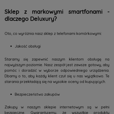
Sklep z markowymi smartfonami -
dlaczego Deluxury?
Oto, co wyróżnia nasz sklep z telefonami komórkowymi:
Jakość obsługi
Staramy się zapewnić naszym klientom obsługę na
najwyższym poziomie. Nasz zespół jest zawsze gotowy, aby
pomóc i doradzić w wyborze odpowiedniego urządzenia.
Dbamy o to, aby każdy klient czuł się u nas wyjątkowo. Te
starania przekładają się na wysokie oceny od kupujących.
Bezpieczeństwo zakupów
Zakupy w naszym sklepie internetowym są w pełni
bezpieczne. Gwarantujemy, że wszystkie produkty