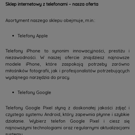
Sklep internetowy z telefonami – nasza oferta
Asortyment naszego sklepu obejmuje, m.in.:
Telefony Apple
Telefony iPhone to synonim innowacyjności, prestiżu i
niezawodności. W naszej ofercie znajdziesz najnowsze
modele iPhone, które zaspokoją potrzeby zarówno
miłośników fotografii, jak i profesjonalistów potrzebujących
wydajnego narzędzia do pracy.
Telefony Google
Telefony Google Pixel słyną z doskonałej jakości zdjęć i
czystego systemu Android, który zapewnia płynne i szybkie
działanie. Wybierz telefon Google Pixel i ciesz się
najnowszymi technologiami oraz regularnymi aktualizacjami
systemu.