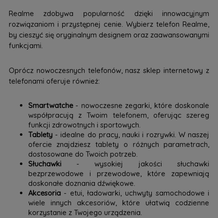
Realme zdobywa popularność dzięki innowacyjnym
rozwiązaniom i przystępnej cenie. Wybierz telefon Realme,
by cieszyć się oryginalnym designem oraz zaawansowanymi
funkcjami.
Oprócz nowoczesnych telefonów, nasz sklep internetowy z
telefonami oferuje również:
Smartwatche
- nowoczesne zegarki, które doskonale
współpracują z Twoim telefonem, oferując szereg
funkcji zdrowotnych i sportowych.
Tablety
- idealne do pracy, nauki i rozrywki. W naszej
ofercie znajdziesz tablety o różnych parametrach,
dostosowane do Twoich potrzeb.
Słuchawki
- wysokiej jakości słuchawki
bezprzewodowe i przewodowe, które zapewniają
doskonałe doznania dźwiękowe.
Akcesoria
- etui, ładowarki, uchwyty samochodowe i
wiele innych akcesoriów, które ułatwią codzienne
korzystanie z Twojego urządzenia.