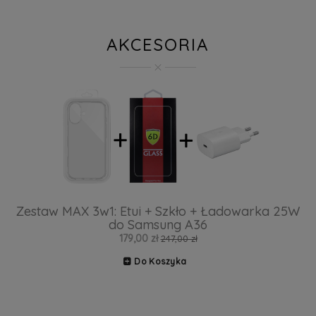
AKCESORIA
Zestaw MAX 3w1: Etui + Szkło + Ładowarka 25W
do Samsung A36
179,00 zł
247,00 zł
Do Koszyka