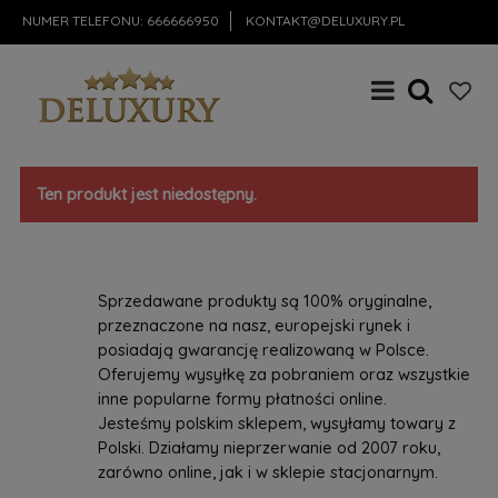
NUMER TELEFONU:
666666950
KONTAKT@DELUXURY.PL
Ten produkt jest niedostępny.
Sprzedawane produkty są 100% oryginalne,
przeznaczone na nasz, europejski rynek i
posiadają gwarancję realizowaną w Polsce.
Oferujemy wysyłkę za pobraniem oraz wszystkie
inne popularne formy płatności online.
Jesteśmy polskim sklepem, wysyłamy towary z
Polski. Działamy nieprzerwanie od 2007 roku,
zarówno online, jak i w sklepie stacjonarnym.