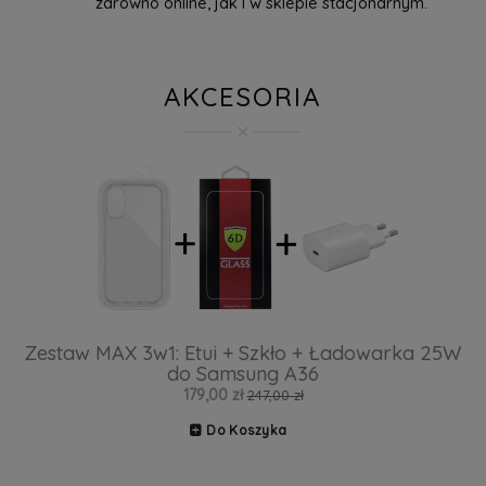
zarówno online, jak i w sklepie stacjonarnym.
AKCESORIA
Zestaw MAX 3w1: Etui + Szkło + Ładowarka 25W
do Samsung A36
179,00 zł
247,00 zł
Do Koszyka