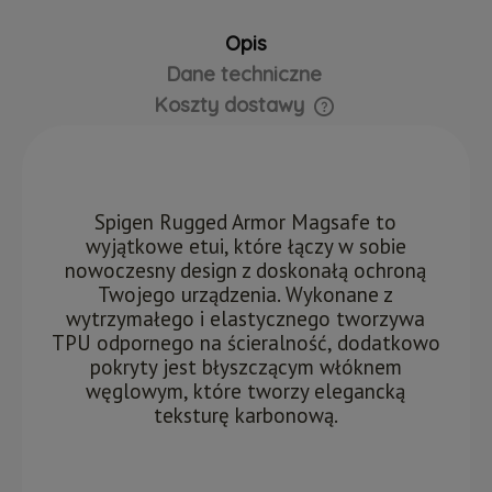
Opis
Dane techniczne
Koszty dostawy
Cena nie zawiera ewentualnych kosztów płatności
Spigen Rugged Armor Magsafe to
wyjątkowe etui, które łączy w sobie
nowoczesny design z doskonałą ochroną
Twojego urządzenia. Wykonane z
wytrzymałego i elastycznego tworzywa
TPU odpornego na ścieralność, dodatkowo
pokryty jest błyszczącym włóknem
węglowym, które tworzy elegancką
teksturę karbonową.