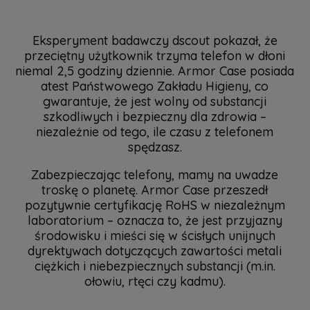
Eksperyment badawczy dscout pokazał, że
przeciętny użytkownik trzyma telefon w dłoni
niemal 2,5 godziny dziennie. Armor Case posiada
atest Państwowego Zakładu Higieny, co
gwarantuje, że jest wolny od substancji
szkodliwych i bezpieczny dla zdrowia –
niezależnie od tego, ile czasu z telefonem
spędzasz.
Zabezpieczając telefony, mamy na uwadze
troskę o planetę. Armor Case przeszedł
pozytywnie certyfikację RoHS w niezależnym
laboratorium – oznacza to, że jest przyjazny
środowisku i mieści się w ścisłych unijnych
dyrektywach dotyczących zawartości metali
ciężkich i niebezpiecznych substancji (m.in.
ołowiu, rtęci czy kadmu).