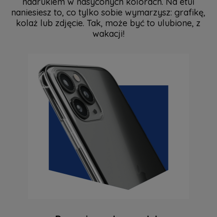
nadrukiem w nasyconych kolorach. Na etui
naniesiesz to, co tylko sobie wymarzysz: grafikę,
kolaż lub zdjęcie. Tak, może być to ulubione, z
wakacji!