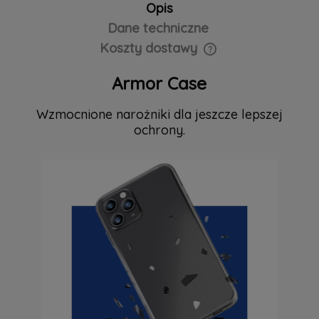
Opis
Dane techniczne
Koszty dostawy
Cena nie zawiera ewentualnych kosztów płatności
Armor Case
Wzmocnione narożniki dla jeszcze lepszej
ochrony.