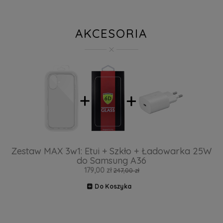
AKCESORIA
Zestaw MAX 3w1: Etui + Szkło + Ładowarka 25W
do Samsung A36
179,00 zł
247,00 zł
Do Koszyka