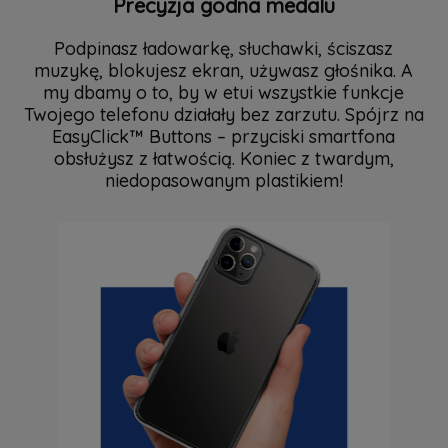
Precyzja godna medalu
Podpinasz ładowarkę, słuchawki, ściszasz
muzykę, blokujesz ekran, używasz głośnika. A
my dbamy o to, by w etui wszystkie funkcje
Twojego telefonu działały bez zarzutu. Spójrz na
EasyClick™ Buttons – przyciski smartfona
obsłużysz z łatwością. Koniec z twardym,
niedopasowanym plastikiem!