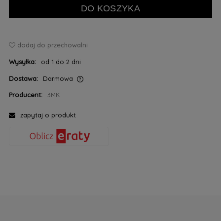
DO KOSZYKA
dodaj do przechowalni
Wysyłka:
od 1 do 2 dni
Dostawa:
Darmowa
Cena nie zawiera ewentualnych kosztów płatności
Producent:
3MK
zapytaj o produkt