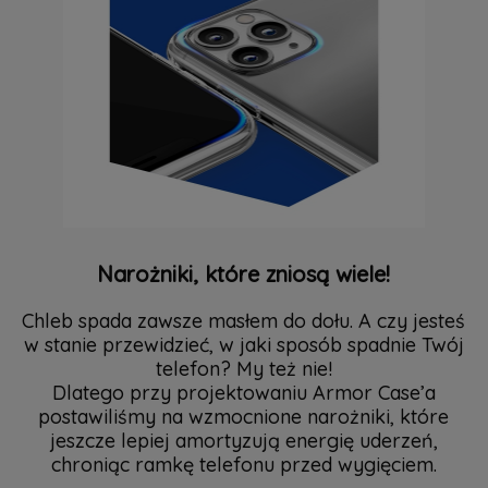
Narożniki, które zniosą wiele!
Chleb spada zawsze masłem do dołu. A czy jesteś
w stanie przewidzieć, w jaki sposób spadnie Twój
telefon? My też nie!
Dlatego przy projektowaniu Armor Case’a
postawiliśmy na wzmocnione narożniki, które
jeszcze lepiej amortyzują energię uderzeń,
chroniąc ramkę telefonu przed wygięciem.