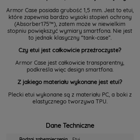
Armor Case posiada grubość 1,5 mm. Jest to etui,
które zapewnia bardzo wysoki stopień ochrony
(Absorber175™), zatem może w niewielkim
stopniu powiększyć wymiary smartfona. Nie jest
to jednak klasyczny “tank-case”.
Czy etui jest całkowicie przeźroczyste?
Armor Case jest całkowicie transparentny,
podkreśla więc design smartfona.
Z jakiego materiału wykonane jest etui?
Plecki etui wykonane są z materiału PC, a boki z
elastycznego tworzywa TPU.
Dane Techniczne
Rodzaj zabezpieczenia
Etui