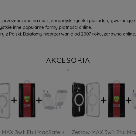
przeznaczone na nasz, europejski rynek i posiadają gwarancję r
tkie inne popularne formy płatności online.
z Polski. Działamy nieprzerwanie od 2007 roku, zarówno online, 
AKCESORIA
 MAX 3w1: Etui MagSafe +
Zestaw MAX 3w1: Etui Ma