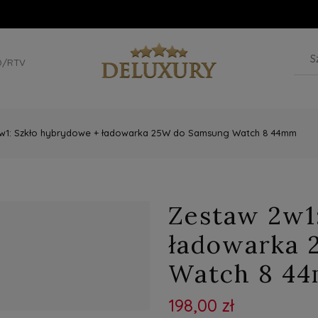
D/RTV
w1: Szkło hybrydowe + ładowarka 25W do Samsung Watch 8 44mm
Zestaw 2w1
ładowarka 
Watch 8 4
198,00 zł