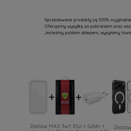
Sprzedawane produkty są 100% oryginalne, 
Oferujemy wysyłkę za pobraniem oraz wszys
Jesteśmy polskim sklepem, wysyłamy towary 
Zestaw MAX 3w1: Etui + Szkło +
Zestaw