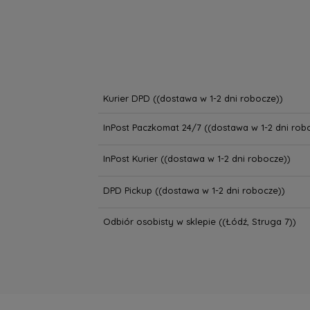
Kurier DPD
((dostawa w 1-2 dni robocze))
InPost Paczkomat 24/7
((dostawa w 1-2 dni rob
InPost Kurier
((dostawa w 1-2 dni robocze))
DPD Pickup
((dostawa w 1-2 dni robocze))
Odbiór osobisty w sklepie
((Łódź, Struga 7))