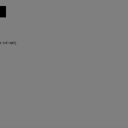
 od ręki)