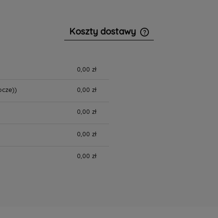
Koszty dostawy
Cena nie zawiera ewe
płatności
0,00 zł
ocze))
0,00 zł
0,00 zł
0,00 zł
0,00 zł