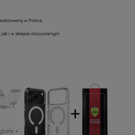
ealizowaną w Polsce.
jak i w sklepie stacjonarnym.
gSafe +