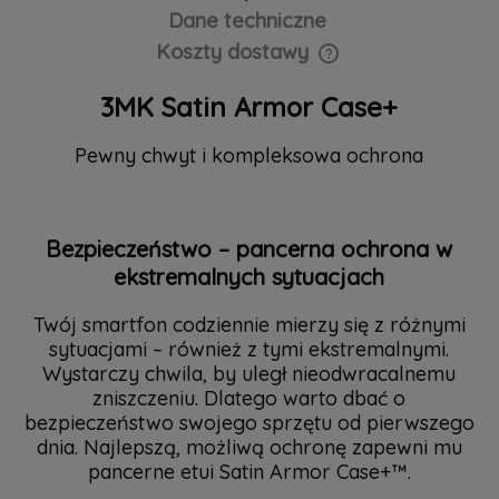
Dane techniczne
Koszty dostawy
Cena nie zawiera ewentualnych kosztów płatności
3MK Satin Armor Case+
Pewny chwyt i kompleksowa ochrona
Bezpieczeństwo – pancerna ochrona w
ekstremalnych sytuacjach
Twój smartfon codziennie mierzy się z różnymi
sytuacjami – również z tymi ekstremalnymi.
Wystarczy chwila, by uległ nieodwracalnemu
zniszczeniu. Dlatego warto dbać o
bezpieczeństwo swojego sprzętu od pierwszego
dnia. Najlepszą, możliwą ochronę zapewni mu
pancerne etui Satin Armor Case+™.