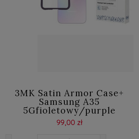
3MK Satin Armor Case+
Samsung A35
5Gfioletowy/purple
99,00 zł