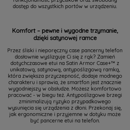
dostęp do wszystkich portów w urządzeniu.
Komfort – pewne i wygodne trzymanie,
dzięki satynowej ramce
Przez śliski i nieporęczny case pancerny telefon
dosłownie wyślizguje Ci się z rąk? Zamień
dotychczasowe etui na Satin Armor Case+™ z
unikatową, satynową, antypoślizgową ramką,
która zwiększa przyczepność, dodaje modnego
charakteru i sprawia, że smartfon jest znacznie
wygodniejszy w obsłudze. Możesz komfortowo
pracować - w biegu też. Antypoślizgowe brzegi
zminimalizują ryzyko przypadkowego
wysunięcia się urządzenia z dłoni. Przekonaj się,
jak ergonomiczne i przyjemne w dotyku może
być pancerne etui na telefon.