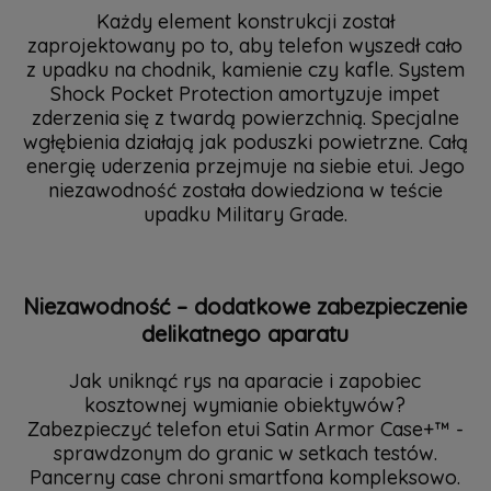
Każdy element konstrukcji został
zaprojektowany po to, aby telefon wyszedł cało
z upadku na chodnik, kamienie czy kafle. System
Shock Pocket Protection amortyzuje impet
zderzenia się z twardą powierzchnią. Specjalne
wgłębienia działają jak poduszki powietrzne. Całą
energię uderzenia przejmuje na siebie etui. Jego
niezawodność została dowiedziona w teście
upadku Military Grade.
Niezawodność – dodatkowe zabezpieczenie
delikatnego aparatu
Jak uniknąć rys na aparacie i zapobiec
kosztownej wymianie obiektywów?
Zabezpieczyć telefon etui Satin Armor Case+™ -
sprawdzonym do granic w setkach testów.
Pancerny case chroni smartfona kompleksowo.