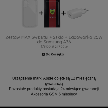
Zestaw MAX 3w1: Etui + Szkło + Ładowarka 25W
do Samsung A36
179,00 zł
247,00 zł
Do Koszyka
Urządzenia marki Apple objęte są 12 miesięczną
gwarancją
Pozostałe produkty posiadają 24 miesiące gwarancji
Akcesoria GSM 6 miesięcy