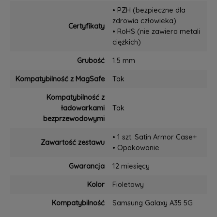
• PZH (bezpieczne dla
zdrowia człowieka)
Certyfikaty
• RoHS (nie zawiera metali
ciężkich)
Grubość
1.5 mm
Kompatybilność z MagSafe
Tak
Kompatybilność z
ładowarkami
Tak
bezprzewodowymi
• 1 szt. Satin Armor Case+
Zawartość zestawu
• Opakowanie
Gwarancja
12 miesięcy
Kolor
Fioletowy
Kompatybilność
Samsung Galaxy A35 5G