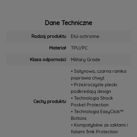
Dane Techniczne
Rodzaj produktu
Etui ochronne
Materiał
TPU/PC
Klasa odporności
Military Grade
• Satynowa, czarna ramka
poprawia chwyt
• Przezroczyste plecki
podkreślają design
• Technologia Shock
Cechy produktu
Pocket Protection
• Technologia EasyClick™
Buttons
• Kompatybilne ze szkłami i
foliami 3mk Protection