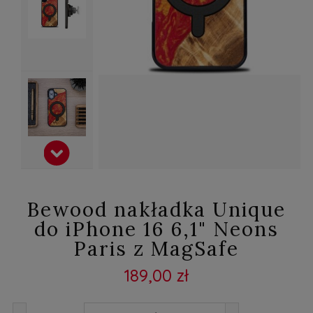
Bewood nakładka Unique
do iPhone 16 6,1" Neons
Paris z MagSafe
189,00 zł