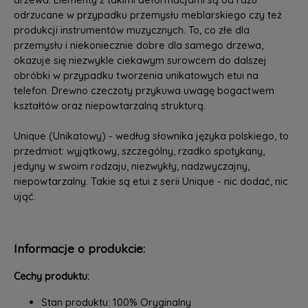
odrzucane w przypadku przemysłu meblarskiego czy też
produkcji instrumentów muzycznych. To, co złe dla
przemysłu i niekoniecznie dobre dla samego drzewa,
okazuje się niezwykle ciekawym surowcem do dalszej
obróbki w przypadku tworzenia unikatowych etui na
telefon. Drewno czeczoty przykuwa uwagę bogactwem
kształtów oraz niepowtarzalną strukturą.
Unique (Unikatowy) - według słownika języka polskiego, to
przedmiot: wyjątkowy, szczególny, rzadko spotykany,
jedyny w swoim rodzaju, niezwykły, nadzwyczajny,
niepowtarzalny. Takie są etui z serii Unique - nic dodać, nic
ująć.
Informacje o produkcie:
Cechy produktu:
Stan produktu: 100% Oryginalny