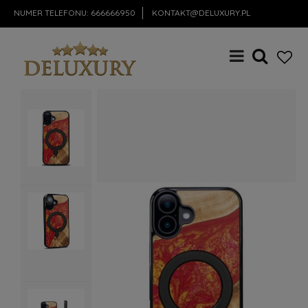
NUMER TELEFONU:
666666950
KONTAKT@DELUXURY.PL