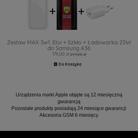
Zestaw MAX 3w1: Etui + Szkło + Ładowarka 25W
do Samsung A36
179,00 zł
247,00 zł
Do Koszyka
Urządzenia marki Apple objęte są 12 miesięczną
gwarancją
Pozostałe produkty posiadają 24 miesiące gwarancji
Akcesoria GSM 6 miesięcy