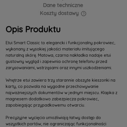
Dane techniczne
Koszty dostawy
Cena nie zawiera ewentualnych kosztów płatności
Opis Produktu
Etui Smart Classic to elegancki i funkcjonalny pokrowiec,
wykonany z wysokiej jakości materiału imitującego
naturalną skórę. Matowa, czarna nakładka nadaje etui
gustowny wygląd i zapewnia ochronę telefonu przed
zarysowaniami, wstrząsami oraz innymi uszkodzeniami.
Wnętrze etui zawiera trzy starannie obszyte kieszonki na
karty, co pozwala na wygodne przechowywanie
najważniejszych dokumentów w jednym miejscu. Klapka z
magnesem dodatkowo zabezpiecza pokrowiec,
zapobiegając przypadkowemu otwarciu.
Precyzyjne wycięcia umożliwiają łatwy dostęp do
wszystkich portów, nie ograniczając funkcjonalności