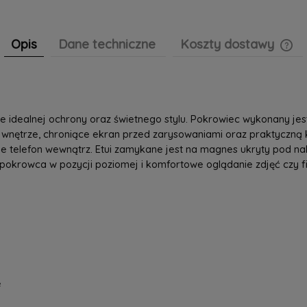
Opis
Dane techniczne
Koszty dostawy
Cen
pła
e idealnej ochrony oraz świetnego stylu. Pokrowiec wykonany jest
 wnętrze, chroniące ekran przed zarysowaniami oraz praktyczną k
 telefon wewnątrz. Etui zamykane jest na magnes ukryty pod nak
pokrowca w pozycji poziomej i komfortowe oglądanie zdjęć czy f
e