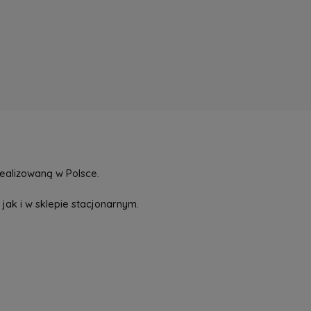
ealizowaną w Polsce.
jak i w sklepie stacjonarnym.