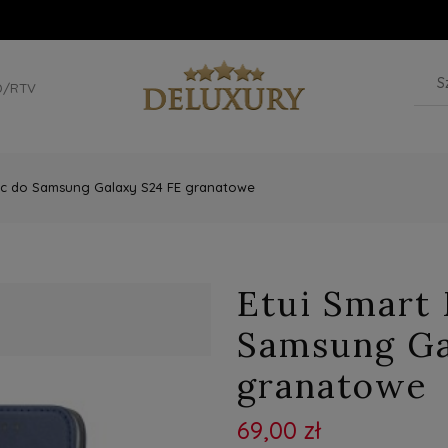
D/RTV
ic do Samsung Galaxy S24 FE granatowe
Etui Smart
Samsung Ga
granatowe
69,00 zł