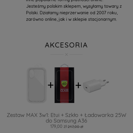
Jesteśmy polskim sklepem, wysyłamy towary z
Polski. Działamy nieprzerwanie od 2007 roku,
zarówno online, jak i w sklepie stacjonarnym.
AKCESORIA
Zestaw MAX 3w1: Etui + Szkło + Ładowarka 25W
do Samsung A36
179,00 zł
247,00 zł