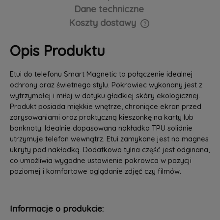
Dane techniczne
Koszty dostawy
Cena nie zawiera ewentualnych kosztów płatności
Opis Produktu
Etui do telefonu Smart Magnetic to połączenie idealnej
ochrony oraz świetnego stylu. Pokrowiec wykonany jest z
wytrzymałej i miłej w dotyku gładkiej skóry ekologicznej.
Produkt posiada miękkie wnętrze, chroniące ekran przed
zarysowaniami oraz praktyczną kieszonkę na karty lub
banknoty. Idealnie dopasowana nakładka TPU solidnie
utrzymuje telefon wewnątrz. Etui zamykane jest na magnes
ukryty pod nakładką. Dodatkowo tylna część jest odginana,
co umożliwia wygodne ustawienie pokrowca w pozycji
poziomej i komfortowe oglądanie zdjęć czy filmów.
Informacje o produkcie: