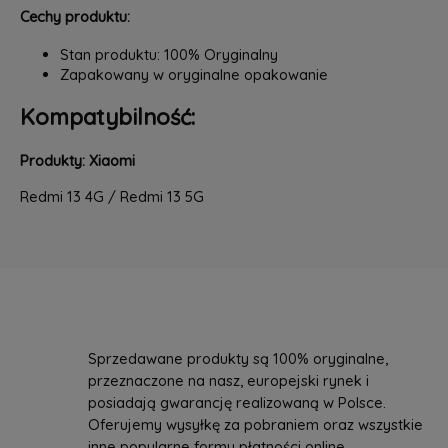
Cechy produktu:
Stan produktu: 100% Oryginalny
Zapakowany w oryginalne opakowanie
Kompatybilność:
Produkty: Xiaomi
Redmi 13 4G / Redmi 13 5G
Sprzedawane produkty są 100% oryginalne,
przeznaczone na nasz, europejski rynek i
posiadają gwarancję realizowaną w Polsce.
Oferujemy wysyłkę za pobraniem oraz wszystkie
inne popularne formy płatności online.