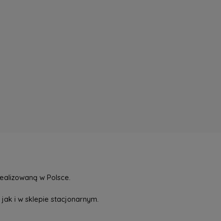
ealizowaną w Polsce.
jak i w sklepie stacjonarnym.