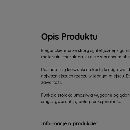
Opis Produktu
Eleganckie etui ze skóry syntetycznej z g
materiału, charakteryzuje się starannym ob
Posiada trzy kieszonki na karty kredytowe
najważniejszych rzeczy w jednym miejscu. E
zawartość.
Funkcja stojaka umożliwia wygodne oglądanie
smycz gwarantują pełną funkcjonalność.
Informacje o produkcie: