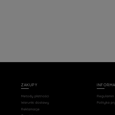
ZAKUPY
INFORM
Metody płatności
Regulamin
Warunki dostawy
Polityka p
Reklamacje