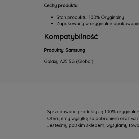
Cechy produktu:
Stan produktu: 100% Oryginalny
Zapakowany w oryginalne opakowani
Kompatybilność:
Produkty: Samsung
Galaxy A25 5G (Global)
Sprzedawane produkty są 100% oryginalne, 
Oferujemy wysyłkę za pobraniem oraz wszys
Jesteśmy polskim sklepem, wysyłamy towary 