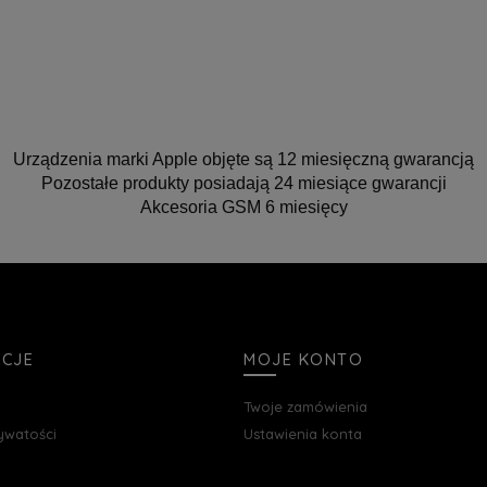
Urządzenia marki Apple objęte są 12 miesięczną gwarancją
Pozostałe produkty posiadają 24 miesiące gwarancji
Akcesoria GSM 6 miesięcy
ACJE
MOJE KONTO
Twoje zamówienia
rywatości
Ustawienia konta