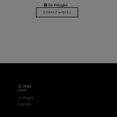
Do Koszyka
ZOBACZ WIĘCEJ
O NAS
O sklepie
Kontakt