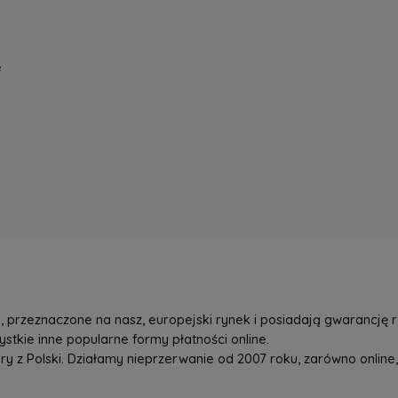
e
przeznaczone na nasz, europejski rynek i posiadają gwarancję r
tkie inne popularne formy płatności online.
z Polski. Działamy nieprzerwanie od 2007 roku, zarówno online, 