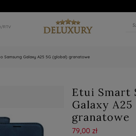
D/RTV
do Samsung Galaxy A25 5G (global) granatowe
Etui Smart
Galaxy A25 
granatowe
79,00 zł