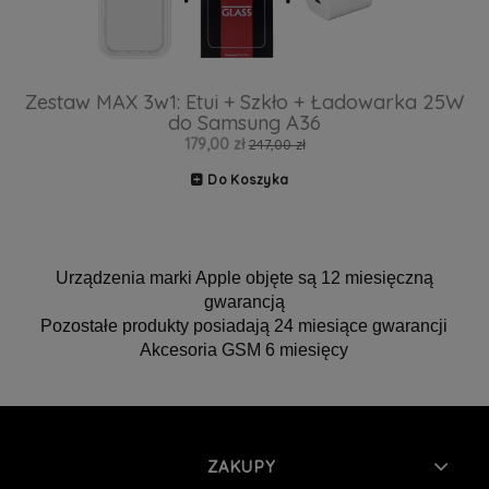
Zestaw MAX 3w1: Etui + Szkło + Ładowarka 25W
do Samsung A36
179,00 zł
247,00 zł
Do Koszyka
Urządzenia marki Apple objęte są 12 miesięczną
gwarancją
Pozostałe produkty posiadają 24 miesiące gwarancji
Akcesoria GSM 6 miesięcy
ZAKUPY