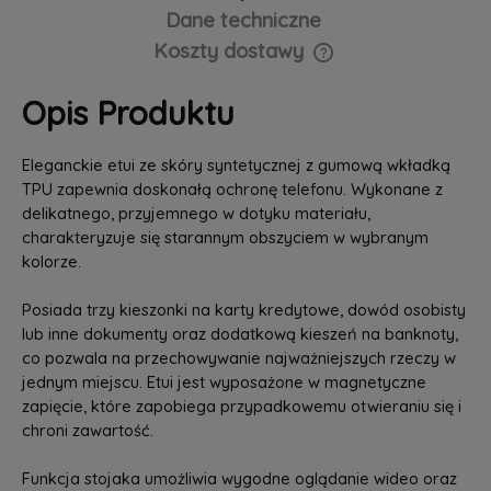
Dane techniczne
Koszty dostawy
Cena nie zawiera ewentualnych kosztów płatności
Opis Produktu
Eleganckie etui ze skóry syntetycznej z gumową wkładką
TPU zapewnia doskonałą ochronę telefonu. Wykonane z
delikatnego, przyjemnego w dotyku materiału,
charakteryzuje się starannym obszyciem w wybranym
kolorze.
Posiada trzy kieszonki na karty kredytowe, dowód osobisty
lub inne dokumenty oraz dodatkową kieszeń na banknoty,
co pozwala na przechowywanie najważniejszych rzeczy w
jednym miejscu. Etui jest wyposażone w magnetyczne
zapięcie, które zapobiega przypadkowemu otwieraniu się i
chroni zawartość.
Funkcja stojaka umożliwia wygodne oglądanie wideo oraz