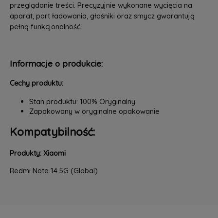
przeglądanie treści. Precyzyjnie wykonane wycięcia na
aparat, port ładowania, głośniki oraz smycz gwarantują
pełną funkcjonalność.
Informacje o produkcie:
Cechy produktu:
Stan produktu: 100% Oryginalny
Zapakowany w oryginalne opakowanie
Kompatybilność:
Produkty: Xiaomi
Redmi Note 14 5G (Global)