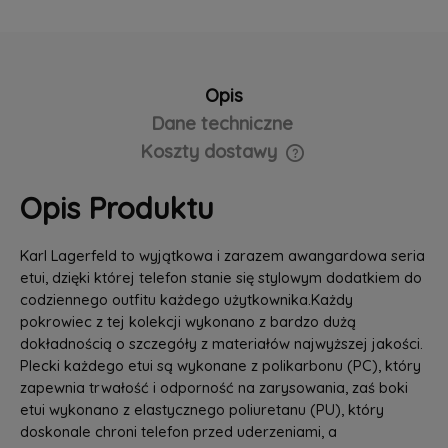
Opis
Dane techniczne
Koszty dostawy
Cena nie zawiera ewentualnych kosztów płatności
Opis Produktu
Karl Lagerfeld to wyjątkowa i zarazem awangardowa seria
etui, dzięki której telefon stanie się stylowym dodatkiem do
codziennego outfitu każdego użytkownika.Każdy
pokrowiec z tej kolekcji wykonano z bardzo dużą
dokładnością o szczegóły z materiałów najwyższej jakości.
Plecki każdego etui są wykonane z polikarbonu (PC), który
zapewnia trwałość i odporność na zarysowania, zaś boki
etui wykonano z elastycznego poliuretanu (PU), który
doskonale chroni telefon przed uderzeniami, a