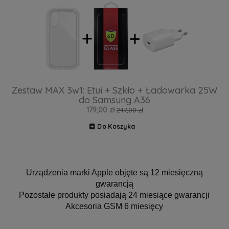
Zestaw MAX 3w1: Etui + Szkło + Ładowarka 25W
do Samsung A36
179,00 zł
247,00 zł
Do Koszyka
Urządzenia marki Apple objęte są 12 miesięczną
gwarancją
Pozostałe produkty posiadają 24 miesiące gwarancji
Akcesoria GSM 6 miesięcy