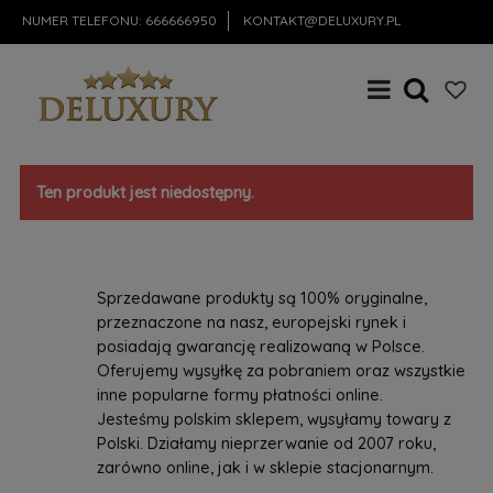
NUMER TELEFONU:
666666950
KONTAKT@DELUXURY.PL
Ten produkt jest niedostępny.
Sprzedawane produkty są 100% oryginalne,
przeznaczone na nasz, europejski rynek i
posiadają gwarancję realizowaną w Polsce.
Oferujemy wysyłkę za pobraniem oraz wszystkie
inne popularne formy płatności online.
Jesteśmy polskim sklepem, wysyłamy towary z
Polski. Działamy nieprzerwanie od 2007 roku,
zarówno online, jak i w sklepie stacjonarnym.