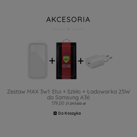
AKCESORIA
Zestaw MAX 3w1: Etui + Szkło + Ładowarka 25W
do Samsung A36
179,00 zł
247,00 zł
Do Koszyka