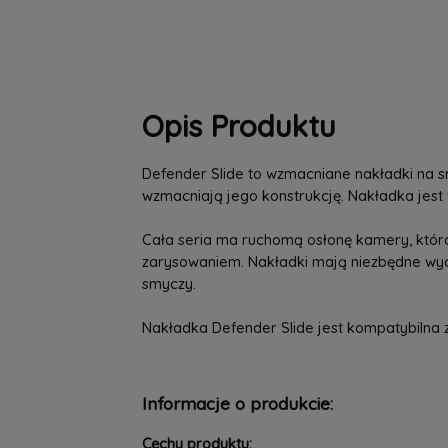
Opis Produktu
Defender Slide to wzmacniane nakładki na sm
wzmacniają jego konstrukcję. Nakładka jest
Cała seria ma ruchomą osłonę kamery, która
zarysowaniem. Nakładki mają niezbędne wycię
smyczy.
Nakładka Defender Slide jest kompatybilna
Informacje o produkcie:
Cechy produktu: