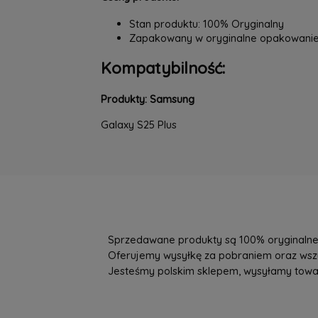
Stan produktu: 100% Oryginalny
Zapakowany w oryginalne opakowani
Kompatybilność:
Produkty: Samsung
Galaxy S25 Plus
Sprzedawane produkty są 100% oryginalne, 
Oferujemy wysyłkę za pobraniem oraz wszys
Jesteśmy polskim sklepem, wysyłamy towary 