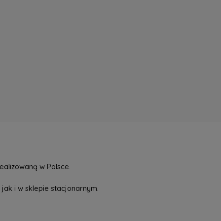
ealizowaną w Polsce.
jak i w sklepie stacjonarnym.