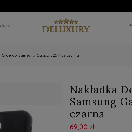
D/RTV
 Slide do Samsung Galaxy S25 Plus czarna
Nakładka De
Samsung Ga
czarna
69,00 zł