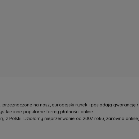
e
przeznaczone na nasz, europejski rynek i posiadają gwarancję r
tkie inne popularne formy płatności online.
z Polski. Działamy nieprzerwanie od 2007 roku, zarówno online, 