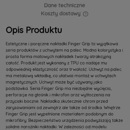
Dane techniczne
Koszty dostawy
Cena nie zawiera ewentualnych kosztów płatności
Opis Produktu
Estetyczne i poręczne nakładki Finger Grip to wyjątkowa
seria produktów z uchwytem na palec. Modna kolorystyka i
prosta forma matowych nakładek tworzy atrakcyjną
całość. Produkt jest wykonany z TPU co nadaje mu
odpowiednią elastyczność oraz trwałość. Uchwyt na palec
ma metalową wkładkę, co ułatwia montaż w uchwytach
magnetycznych. Uchwyt może być używany jako
podstawka. Seria Finger Grip ma niezbędne wycięcia,
perforacje na głośnik i mikrofon oraz wytłoczenia na
przyciski boczne. Nakładka skutecznie chroni przed
zarysowaniami od zewnątrz ale także od środka. Wnętrze
Finger Grip jest wypełnione materiałem podobnym do
mikrofibry. Bezpieczeństwo urządzenia podwyższają także
solidne narożniki nakładki. W zależności od modelu