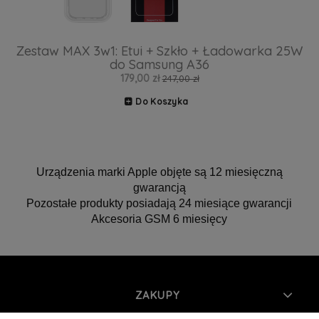
Zestaw MAX 3w1: Etui + Szkło + Ładowarka 25W
do Samsung A36
179,00 zł
247,00 zł
Do Koszyka
Urządzenia marki Apple objęte są 12 miesięczną
gwarancją
Pozostałe produkty posiadają 24 miesiące gwarancji
Akcesoria GSM 6 miesięcy
ZAKUPY