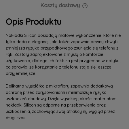
Koszty dostawy
Cena nie zawiera ewentualnych kosztów płatności
Opis Produktu
Nakładki Silicon posiadają matowe wykończenie, które nie
tylko dodaje elegancji, ale także zapewnia pewny chwyt i
zmniejsza ryzyko przypadkowego zsunięcia się telefonu z
rąk. Zostały zaprojektowane z myślą o komforcie
użytkowania, dlatego ich faktura jest przyjemna w dotyku,
co sprawia, że korzystanie z telefonu staje się jeszcze
przyjemniejsze.
Delikatna wyściółka z mikrofibry zapewnia dodatkową
ochronę przed zarysowaniami i minimalizuje ryzyko
uszkodzeń obudowy. Dzięki wysokiej jakości materiałom
nakładki Silicon są odporne na przebarwienia oraz
uszkodzenia, zachowując swój atrakcyjny wygląd przez
długi czas.