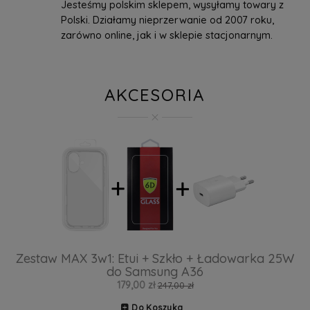
Jesteśmy polskim sklepem, wysyłamy towary z
Polski. Działamy nieprzerwanie od 2007 roku,
zarówno online, jak i w sklepie stacjonarnym.
AKCESORIA
Zestaw MAX 3w1: Etui + Szkło + Ładowarka 25W
do Samsung A36
179,00 zł
247,00 zł
Do Koszyka