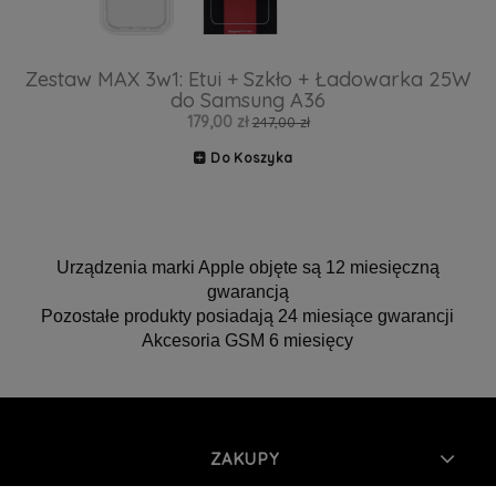
Zestaw MAX 3w1: Etui + Szkło + Ładowarka 25W
do Samsung A36
179,00 zł
247,00 zł
Do Koszyka
Urządzenia marki Apple objęte są 12 miesięczną
gwarancją
Pozostałe produkty posiadają 24 miesiące gwarancji
Akcesoria GSM 6 miesięcy
ZAKUPY