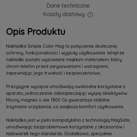
Dane techniczne
Koszty dostawy
Cena nie zawiera ewentualnych kosztów płatności
Opis Produktu
Nakładka Simple Color Mag to połączenie skutecznej
ochrony, funkcjonalności i wygody użytkowania. Wnętrze
nakładki zostało wyściełane miękkim materiałem, który
chroni telefon przed zarysowaniami i wstrząsami,
zapewniając jego trwałość i bezpieczeństwo.
Precyzyjne wycięcia umożliwiają swobodne korzystanie z
aparatu, jednocześnie zabezpieczając wyspę obiektywów.
Mocny magnes o sile 1800 Gs gwarantuje stabilne
trzymanie urządzenia, co zwiększa komfort użytkowania.
Nakładka jest w pełni kompatybilna z technologią MagSafe,
umożliwiając bezproblemowe korzystanie z akcesoriów i
ładowarek tego standardu. Dodatkowo, specjalnie