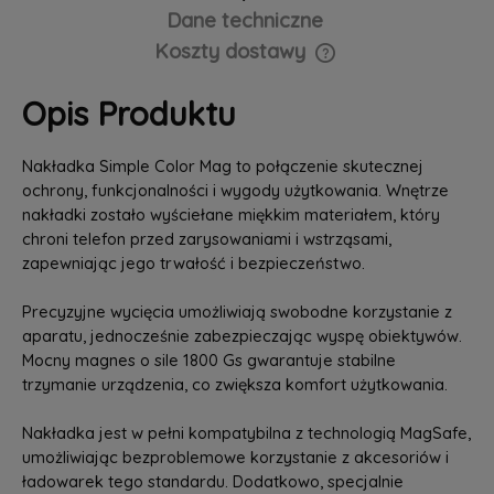
Dane techniczne
Koszty dostawy
Cena nie zawiera ewentualnych kosztów płatności
Opis Produktu
Nakładka Simple Color Mag to połączenie skutecznej
ochrony, funkcjonalności i wygody użytkowania. Wnętrze
nakładki zostało wyściełane miękkim materiałem, który
chroni telefon przed zarysowaniami i wstrząsami,
zapewniając jego trwałość i bezpieczeństwo.
Precyzyjne wycięcia umożliwiają swobodne korzystanie z
aparatu, jednocześnie zabezpieczając wyspę obiektywów.
Mocny magnes o sile 1800 Gs gwarantuje stabilne
trzymanie urządzenia, co zwiększa komfort użytkowania.
Nakładka jest w pełni kompatybilna z technologią MagSafe,
umożliwiając bezproblemowe korzystanie z akcesoriów i
ładowarek tego standardu. Dodatkowo, specjalnie