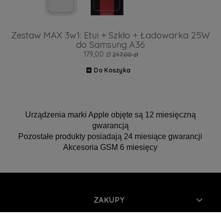
Zestaw MAX 3w1: Etui + Szkło + Ładowarka 25W
do Samsung A36
179,00 zł
247,00 zł
Do Koszyka
Urządzenia marki Apple objęte są 12 miesięczną
gwarancją
Pozostałe produkty posiadają 24 miesiące gwarancji
Akcesoria GSM 6 miesięcy
ZAKUPY