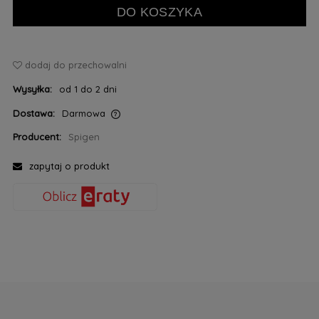
DO KOSZYKA
dodaj do przechowalni
Wysyłka:
od 1 do 2 dni
Dostawa:
Darmowa
Cena nie zawiera ewentualnych kosztów płatności
Producent:
Spigen
zapytaj o produkt