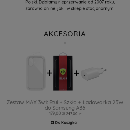
Polski. Działamy nieprzerwanie od 2007 roku,
zarówno online, jak i w sklepie stacjonarnym.
AKCESORIA
Zestaw MAX 3w1: Etui + Szkło + Ładowarka 25W
do Samsung A36
179,00 zł
247,00 zł
Do Koszyka