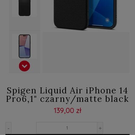
Spigen Liquid Air iPhone 14
Pro6,1" czarny/matte black
139,00 zł
-
+