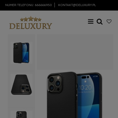
NUMER TELEFONU:
666666950
KONTAKT@DELUXURY.PL