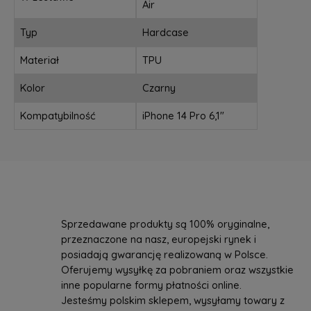
Air
Typ
Hardcase
Materiał
TPU
Kolor
Czarny
Kompatybilność
iPhone 14 Pro 6,1"
Sprzedawane produkty są 100% oryginalne,
przeznaczone na nasz, europejski rynek i
posiadają gwarancję realizowaną w Polsce.
Oferujemy wysyłkę za pobraniem oraz wszystkie
inne popularne formy płatności online.
Jesteśmy polskim sklepem, wysyłamy towary z