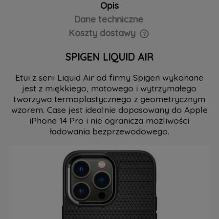
Opis
Dane techniczne
Koszty dostawy
Cena nie zawiera ewentualnych kosztów płatności
SPIGEN LIQUID AIR
Etui z serii Liquid Air od firmy Spigen wykonane
jest z miękkiego, matowego i wytrzymałego
tworzywa termoplastycznego z geometrycznym
wzorem. Case jest idealnie dopasowany do Apple
iPhone 14 Pro i nie ogranicza możliwości
ładowania bezprzewodowego.