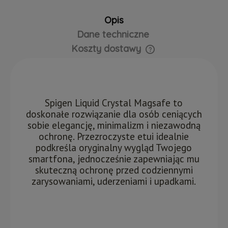
Opis
Dane techniczne
Koszty dostawy
Cena nie zawiera ewentualnych kosztów płatności
Spigen Liquid Crystal Magsafe to
doskonałe rozwiązanie dla osób ceniących
sobie elegancję, minimalizm i niezawodną
ochronę. Przezroczyste etui idealnie
podkreśla oryginalny wygląd Twojego
smartfona, jednocześnie zapewniając mu
skuteczną ochronę przed codziennymi
zarysowaniami, uderzeniami i upadkami.