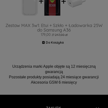
Zestaw MAX 3w1: Etui + Szkło + Ładowarka 25W
do Samsung A36
179,00 zł
247,00 zł
Do Koszyka
Urządzenia marki Apple objęte są 12 miesięczną
gwarancją
Pozostałe produkty posiadają 24 miesiące gwarancji
Akcesoria GSM 6 miesięcy